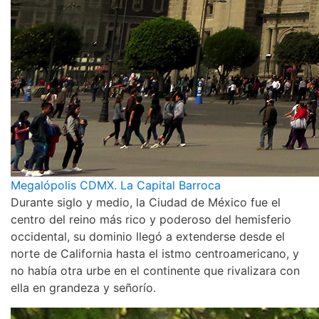
Megalópolis CDMX. La Capital Barroca
Durante siglo y medio, la Ciudad de México fue el
centro del reino más rico y poderoso del hemisferio
occidental, su dominio llegó a extenderse desde el
norte de California hasta el istmo centroamericano, y
no había otra urbe en el continente que rivalizara con
ella en grandeza y señorío.