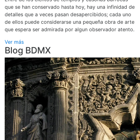
que se han conservado hasta hoy, hay una infinidad de
detalles que a veces pasan desapercibidos; cada uno
de ellos puede considerarse una pequeña obra de arte
que espera ser admirada por algun observador atento.
Ver más
Blog BDMX