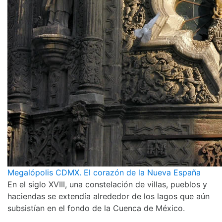
Megalópolis CDMX. El corazón de la Nueva España
En el siglo XVIII, una constelación de villas, pueblos y
haciendas se extendía alrededor de los lagos que aún
subsistían en el fondo de la Cuenca de México.