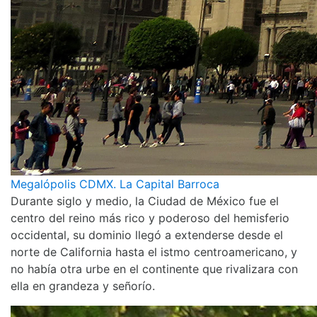
Megalópolis CDMX. La Capital Barroca
Durante siglo y medio, la Ciudad de México fue el
centro del reino más rico y poderoso del hemisferio
occidental, su dominio llegó a extenderse desde el
norte de California hasta el istmo centroamericano, y
no había otra urbe en el continente que rivalizara con
ella en grandeza y señorío.