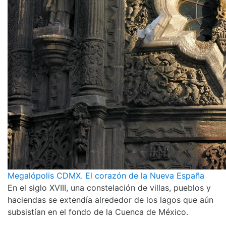
Megalópolis CDMX. El corazón de la Nueva España
En el siglo XVIII, una constelación de villas, pueblos y
haciendas se extendía alrededor de los lagos que aún
subsistían en el fondo de la Cuenca de México.