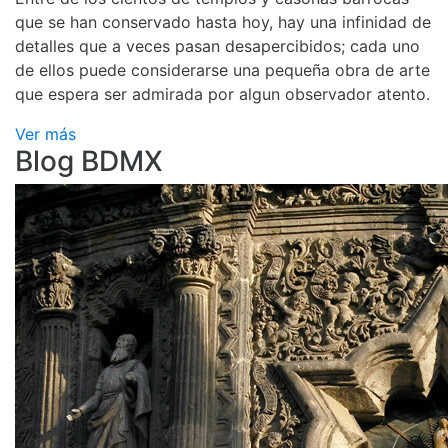
que se han conservado hasta hoy, hay una infinidad de
detalles que a veces pasan desapercibidos; cada uno
de ellos puede considerarse una pequeña obra de arte
que espera ser admirada por algun observador atento.
Ver más
Blog BDMX