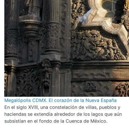
Megalópolis CDMX. El corazón de la Nueva España
En el siglo XVIII, una constelación de villas, pueblos y
haciendas se extendía alrededor de los lagos que aún
subsistían en el fondo de la Cuenca de México.