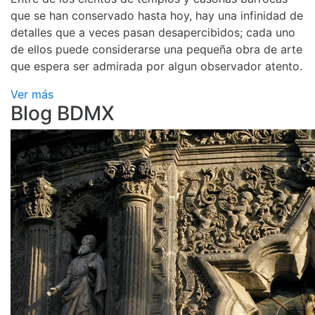
que se han conservado hasta hoy, hay una infinidad de
detalles que a veces pasan desapercibidos; cada uno
de ellos puede considerarse una pequeña obra de arte
que espera ser admirada por algun observador atento.
Ver más
Blog BDMX