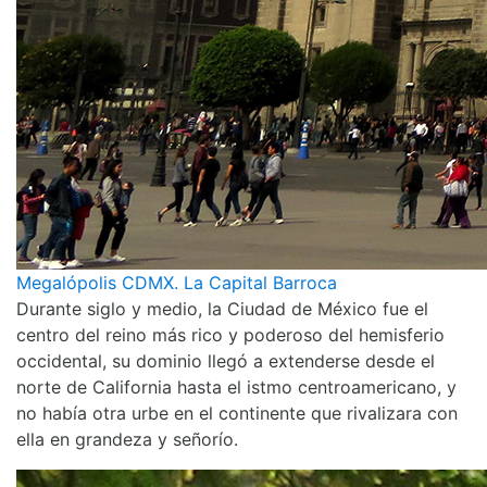
Megalópolis CDMX. La Capital Barroca
Durante siglo y medio, la Ciudad de México fue el
centro del reino más rico y poderoso del hemisferio
occidental, su dominio llegó a extenderse desde el
norte de California hasta el istmo centroamericano, y
no había otra urbe en el continente que rivalizara con
ella en grandeza y señorío.