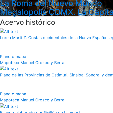
La Roma del Nuevo Mundo
Megalopolis CDMX. La Capita
Acervo histórico
Loren Marti Z. Costas occidentales de la Nueva España septe
Plano o mapa
Mapoteca Manuel Orozco y Berra
Plano de las Provincias de Ostimuri, Sinaloa, Sonora, y dem
Plano o mapa
Mapoteca Manuel Orozco y Berra
Escudo elaborado por Guillén de Lampart