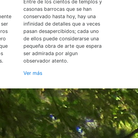
Entre de los cientos de templos y
casonas barrocas que se han
mente
conservado hasta hoy, hay una
 ser
infinidad de detalles que a veces
ros
pasan desapercibidos; cada uno
ero
de ellos puede considerarse una
 que
pequeña obra de arte que espera
os
ser admirada por algun
s.
observador atento.
Ver más