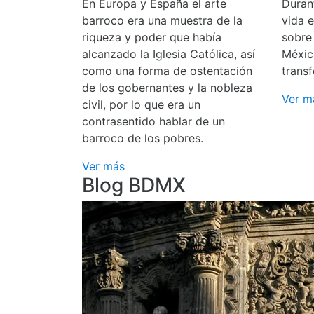
En Europa y España el arte
Durant
barroco era una muestra de la
vida 
riqueza y poder que había
sobre
alcanzado la Iglesia Católica, así
Méxic
como una forma de ostentación
transf
de los gobernantes y la nobleza
Ver m
civil, por lo que era un
contrasentido hablar de un
barroco de los pobres.
Ver más
Blog BDMX