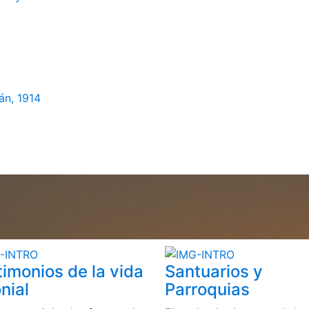
án, 1914
timonios de la vida
Santuarios y
nial
Parroquias