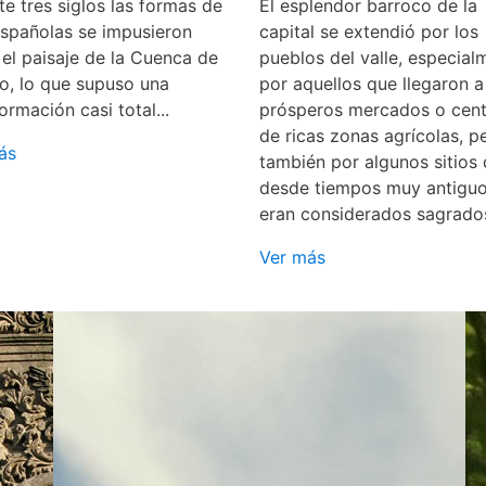
e tres siglos las formas de
El esplendor barroco de la
españolas se impusieron
capital se extendió por los
 el paisaje de la Cuenca de
pueblos del valle, especial
o, lo que supuso una
por aquellos que llegaron a
ormación casi total...
prósperos mercados o cent
de ricas zonas agrícolas, p
ás
también por algunos sitios
desde tiempos muy antigu
eran considerados sagrado
Ver más