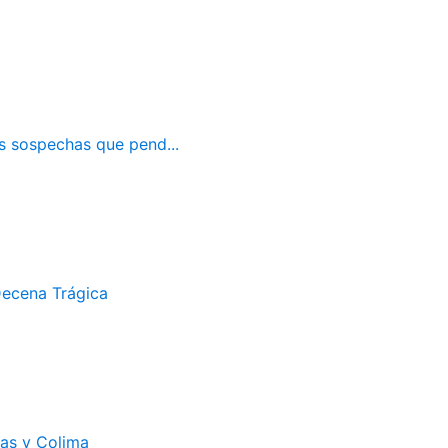
as sospechas que pend...
Decena Trágica
cas y Colima