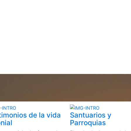
timonios de la vida
Santuarios y
nial
Parroquias