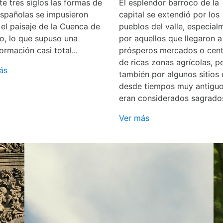
e tres siglos las formas de
El esplendor barroco de la
españolas se impusieron
capital se extendió por los
 el paisaje de la Cuenca de
pueblos del valle, especial
o, lo que supuso una
por aquellos que llegaron a
ormación casi total...
prósperos mercados o cent
de ricas zonas agrícolas, p
ás
también por algunos sitios
desde tiempos muy antigu
eran considerados sagrado
Ver más