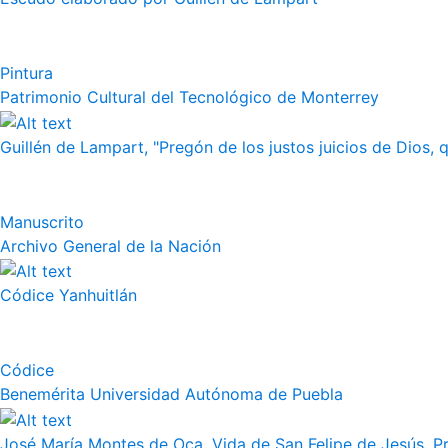
Pintura
Patrimonio Cultural del Tecnológico de Monterrey
Guillén de Lampart, "Pregón de los justos juicios de Dios, q
Manuscrito
Archivo General de la Nación
Códice Yanhuitlán
Códice
Benemérita Universidad Autónoma de Puebla
José María Montes de Oca, Vida de San Felipe de Jesús. Pr