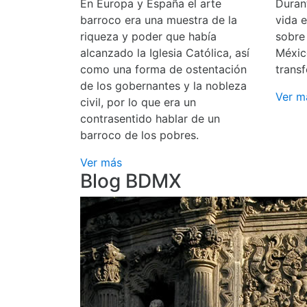
En Europa y España el arte
Durant
barroco era una muestra de la
vida 
riqueza y poder que había
sobre
alcanzado la Iglesia Católica, así
Méxic
como una forma de ostentación
transf
de los gobernantes y la nobleza
Ver m
civil, por lo que era un
contrasentido hablar de un
barroco de los pobres.
Ver más
Blog BDMX