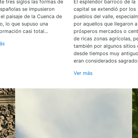
e tres siglos las formas de
El esplendor barroco de la
españolas se impusieron
capital se extendió por los
 el paisaje de la Cuenca de
pueblos del valle, especial
o, lo que supuso una
por aquellos que llegaron a
ormación casi total...
prósperos mercados o cent
de ricas zonas agrícolas, p
ás
también por algunos sitios
desde tiempos muy antigu
eran considerados sagrado
Ver más