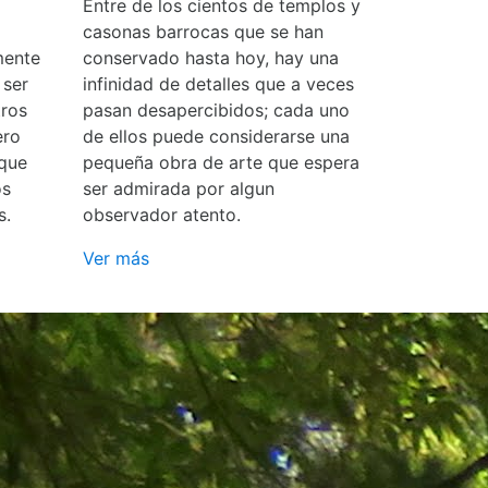
Entre de los cientos de templos y
casonas barrocas que se han
mente
conservado hasta hoy, hay una
 ser
infinidad de detalles que a veces
ros
pasan desapercibidos; cada uno
ero
de ellos puede considerarse una
 que
pequeña obra de arte que espera
os
ser admirada por algun
s.
observador atento.
Ver más