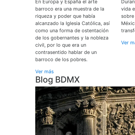
En Europa y España el arte
Durant
barroco era una muestra de la
vida 
riqueza y poder que había
sobre
alcanzado la Iglesia Católica, así
Méxic
como una forma de ostentación
transf
de los gobernantes y la nobleza
Ver m
civil, por lo que era un
contrasentido hablar de un
barroco de los pobres.
Ver más
Blog BDMX