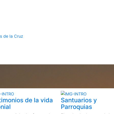
s de la Cruz
timonios de la vida
Santuarios y
nial
Parroquias