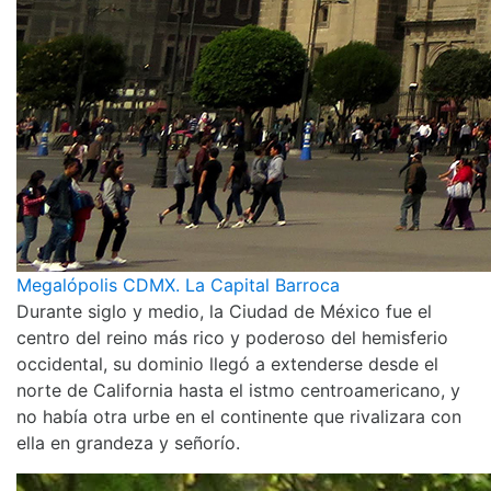
Megalópolis CDMX. La Capital Barroca
Durante siglo y medio, la Ciudad de México fue el
centro del reino más rico y poderoso del hemisferio
occidental, su dominio llegó a extenderse desde el
norte de California hasta el istmo centroamericano, y
no había otra urbe en el continente que rivalizara con
ella en grandeza y señorío.