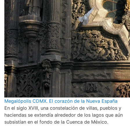
Megalópolis CDMX. El corazón de la Nueva España
En el siglo XVIII, una constelación de villas, pueblos y
haciendas se extendía alrededor de los lagos que aún
subsistían en el fondo de la Cuenca de México.