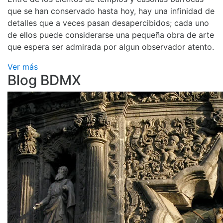
que se han conservado hasta hoy, hay una infinidad de
detalles que a veces pasan desapercibidos; cada uno
de ellos puede considerarse una pequeña obra de arte
que espera ser admirada por algun observador atento.
Ver más
Blog BDMX