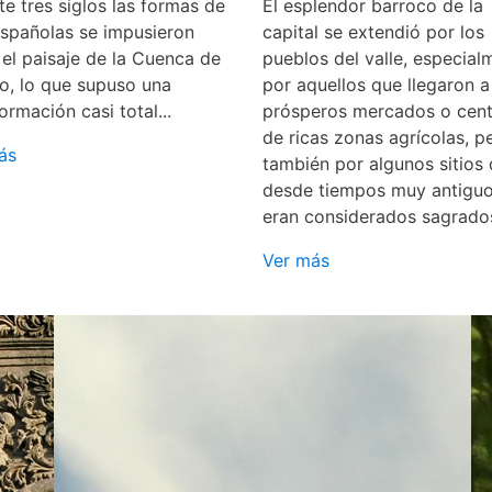
e tres siglos las formas de
El esplendor barroco de la
españolas se impusieron
capital se extendió por los
 el paisaje de la Cuenca de
pueblos del valle, especial
o, lo que supuso una
por aquellos que llegaron a
ormación casi total...
prósperos mercados o cent
de ricas zonas agrícolas, p
ás
también por algunos sitios
desde tiempos muy antigu
eran considerados sagrado
Ver más