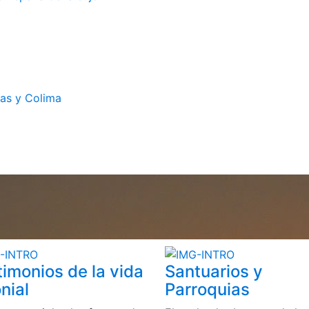
cas y Colima
timonios de la vida
Santuarios y
nial
Parroquias