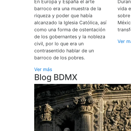
En Europa y España el arte
Durant
barroco era una muestra de la
vida 
riqueza y poder que había
sobre
alcanzado la Iglesia Católica, así
Méxic
como una forma de ostentación
transf
de los gobernantes y la nobleza
Ver m
civil, por lo que era un
contrasentido hablar de un
barroco de los pobres.
Ver más
Blog BDMX