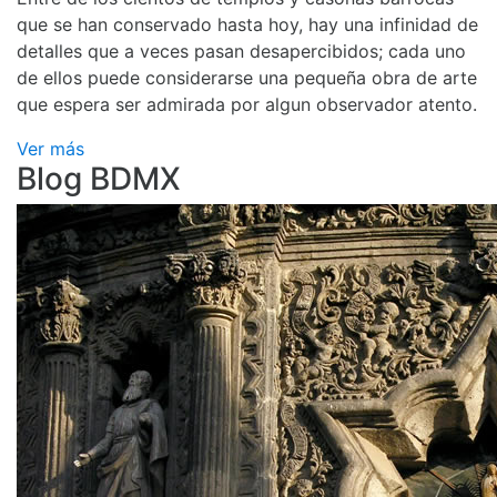
que se han conservado hasta hoy, hay una infinidad de
detalles que a veces pasan desapercibidos; cada uno
de ellos puede considerarse una pequeña obra de arte
que espera ser admirada por algun observador atento.
Ver más
Blog BDMX