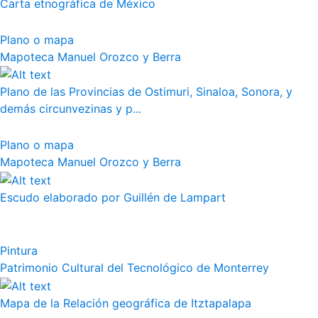
Carta etnográfica de México
Plano o mapa
Mapoteca Manuel Orozco y Berra
Plano de las Provincias de Ostimuri, Sinaloa, Sonora, y
demás circunvezinas y p...
Plano o mapa
Mapoteca Manuel Orozco y Berra
Escudo elaborado por Guillén de Lampart
Pintura
Patrimonio Cultural del Tecnológico de Monterrey
Mapa de la Relación geográfica de Itztapalapa