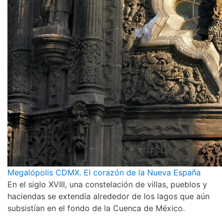
Megalópolis CDMX. El corazón de la Nueva España
En el siglo XVIII, una constelación de villas, pueblos y
haciendas se extendía alrededor de los lagos que aún
subsistían en el fondo de la Cuenca de México.