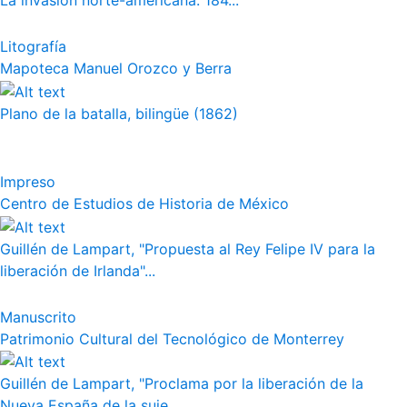
La invasión norte-americana. 184...
Litografía
Mapoteca Manuel Orozco y Berra
Plano de la batalla, bilingüe (1862)
Impreso
Centro de Estudios de Historia de México
Guillén de Lampart, "Propuesta al Rey Felipe IV para la
liberación de Irlanda"...
Manuscrito
Patrimonio Cultural del Tecnológico de Monterrey
Guillén de Lampart, "Proclama por la liberación de la
Nueva España de la suje...