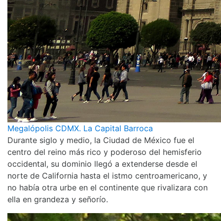
Megalópolis CDMX. La Capital Barroca
Durante siglo y medio, la Ciudad de México fue el
centro del reino más rico y poderoso del hemisferio
occidental, su dominio llegó a extenderse desde el
norte de California hasta el istmo centroamericano, y
no había otra urbe en el continente que rivalizara con
ella en grandeza y señorío.