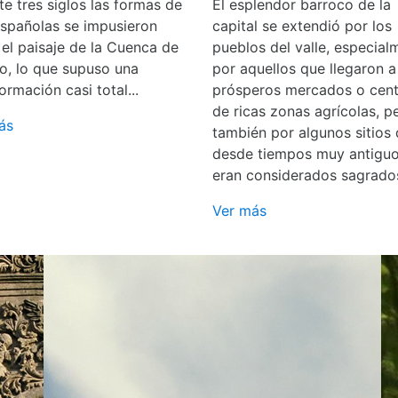
e tres siglos las formas de
El esplendor barroco de la
españolas se impusieron
capital se extendió por los
 el paisaje de la Cuenca de
pueblos del valle, especial
o, lo que supuso una
por aquellos que llegaron a
ormación casi total...
prósperos mercados o cent
de ricas zonas agrícolas, p
ás
también por algunos sitios
desde tiempos muy antigu
eran considerados sagrado
Ver más