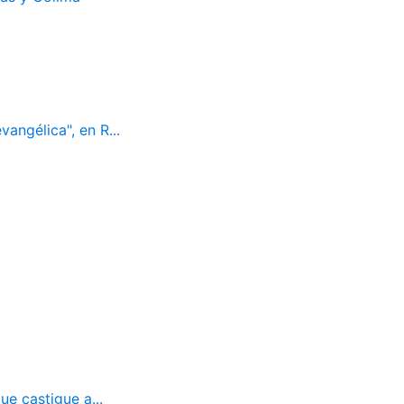
vangélica", en R...
ue castigue a...