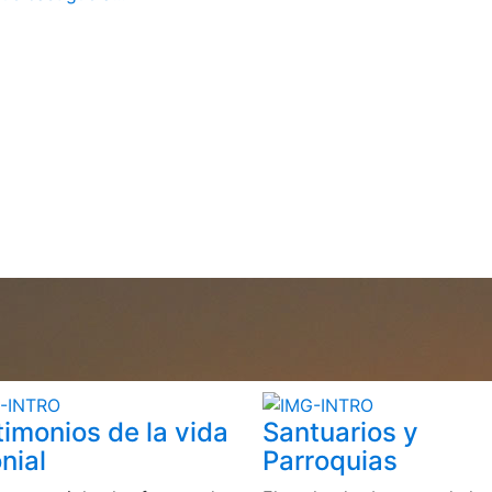
timonios de la vida
Santuarios y
nial
Parroquias