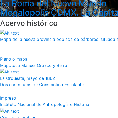
La Roma del Nuevo Mundo
Megalopolis CDMX. La Capita
Acervo histórico
Mapa de la nueva provincia poblada de bárbaros, situada en
Plano o mapa
Mapoteca Manuel Orozco y Berra
La Orquesta, mayo de 1862
Dos caricaturas de Constantino Escalante
Impreso
Instituto Nacional de Antropología e Historia
Códice colombino