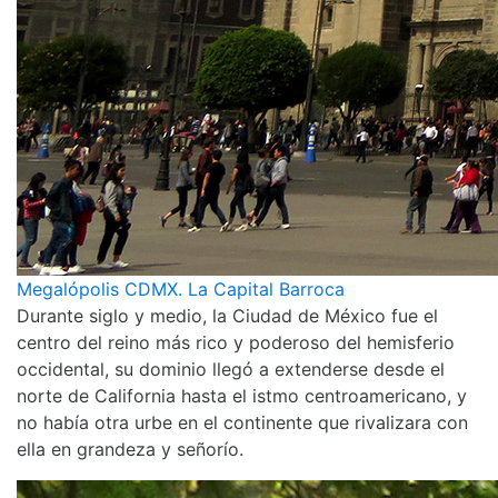
Megalópolis CDMX. La Capital Barroca
Durante siglo y medio, la Ciudad de México fue el
centro del reino más rico y poderoso del hemisferio
occidental, su dominio llegó a extenderse desde el
norte de California hasta el istmo centroamericano, y
no había otra urbe en el continente que rivalizara con
ella en grandeza y señorío.