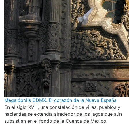
Megalópolis CDMX. El corazón de la Nueva España
En el siglo XVIII, una constelación de villas, pueblos y
haciendas se extendía alrededor de los lagos que aún
subsistían en el fondo de la Cuenca de México.