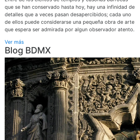
que se han conservado hasta hoy, hay una infinidad de
detalles que a veces pasan desapercibidos; cada uno
de ellos puede considerarse una pequeña obra de arte
que espera ser admirada por algun observador atento.
Ver más
Blog BDMX