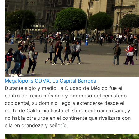
Megalópolis CDMX. La Capital Barroca
Durante siglo y medio, la Ciudad de México fue el
centro del reino más rico y poderoso del hemisferio
occidental, su dominio llegó a extenderse desde el
norte de California hasta el istmo centroamericano, y
no había otra urbe en el continente que rivalizara con
ella en grandeza y señorío.