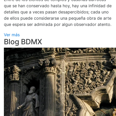
que se han conservado hasta hoy, hay una infinidad de
detalles que a veces pasan desapercibidos; cada uno
de ellos puede considerarse una pequeña obra de arte
que espera ser admirada por algun observador atento.
Ver más
Blog BDMX