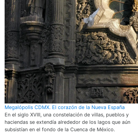
Megalópolis CDMX. El corazón de la Nueva España
En el siglo XVIII, una constelación de villas, pueblos y
haciendas se extendía alrededor de los lagos que aún
subsistían en el fondo de la Cuenca de México.