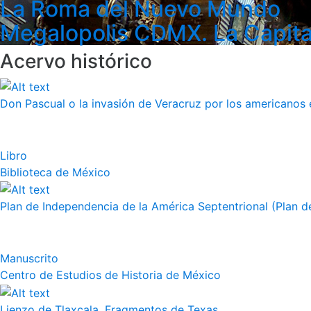
La Roma del Nuevo Mundo
Megalopolis CDMX. La Capita
Acervo histórico
Don Pascual o la invasión de Veracruz por los americanos 
Libro
Biblioteca de México
Plan de Independencia de la América Septentrional (Plan de
Manuscrito
Centro de Estudios de Historia de México
Lienzo de Tlaxcala, Fragmentos de Texas