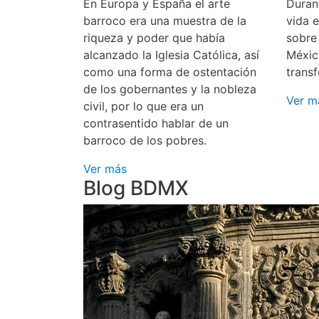
En Europa y España el arte
Durant
barroco era una muestra de la
vida 
riqueza y poder que había
sobre
alcanzado la Iglesia Católica, así
Méxic
como una forma de ostentación
transf
de los gobernantes y la nobleza
Ver m
civil, por lo que era un
contrasentido hablar de un
barroco de los pobres.
Ver más
Blog BDMX