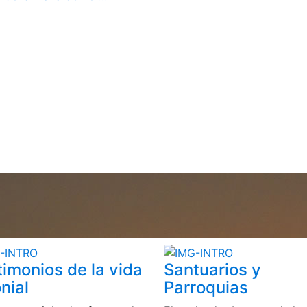
timonios de la vida
Santuarios y
nial
Parroquias