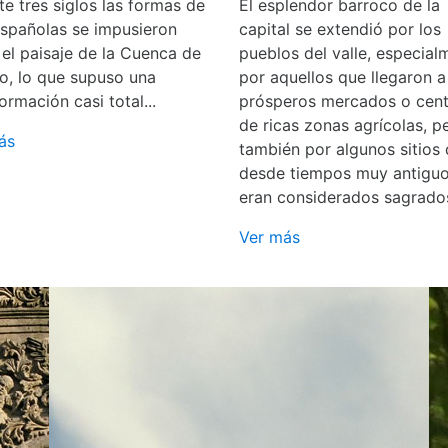
e tres siglos las formas de
El esplendor barroco de la
españolas se impusieron
capital se extendió por los
 el paisaje de la Cuenca de
pueblos del valle, especial
o, lo que supuso una
por aquellos que llegaron a
ormación casi total...
prósperos mercados o cent
de ricas zonas agrícolas, p
ás
también por algunos sitios
desde tiempos muy antigu
eran considerados sagrado
Ver más