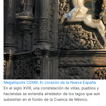
Megalópolis CDMX. El corazón de la Nueva España
En el siglo XVIII, una constelación de villas, pueblos y
haciendas se extendía alrededor de los lagos que aún
subsistían en el fondo de la Cuenca de México.