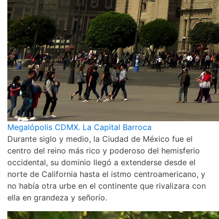
Megalópolis CDMX. La Capital Barroca
Durante siglo y medio, la Ciudad de México fue el
centro del reino más rico y poderoso del hemisferio
occidental, su dominio llegó a extenderse desde el
norte de California hasta el istmo centroamericano, y
no había otra urbe en el continente que rivalizara con
ella en grandeza y señorío.