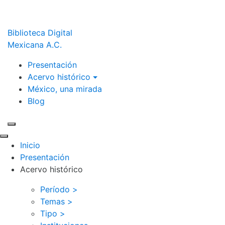
Biblioteca Digital
Mexicana A.C.
Presentación
Acervo histórico
México, una mirada
Blog
Inicio
Presentación
Acervo histórico
Período >
Temas >
Tipo >