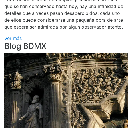
que se han conservado hasta hoy, hay una infinidad de
detalles que a veces pasan desapercibidos; cada uno
de ellos puede considerarse una pequeña obra de arte
que espera ser admirada por algun observador atento.
Ver más
Blog BDMX