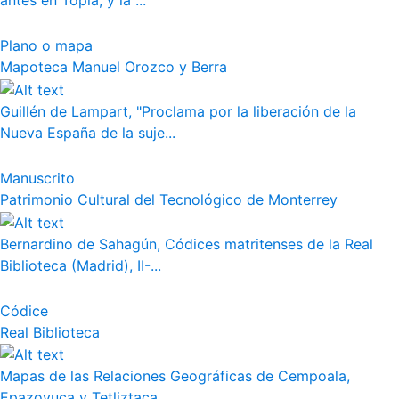
antes en Topia, y la ...
Plano o mapa
Mapoteca Manuel Orozco y Berra
Guillén de Lampart, "Proclama por la liberación de la
Nueva España de la suje...
Manuscrito
Patrimonio Cultural del Tecnológico de Monterrey
Bernardino de Sahagún, Códices matritenses de la Real
Biblioteca (Madrid), II-...
Códice
Real Biblioteca
Mapas de las Relaciones Geográficas de Cempoala,
Epazoyuca y Tetliztaca