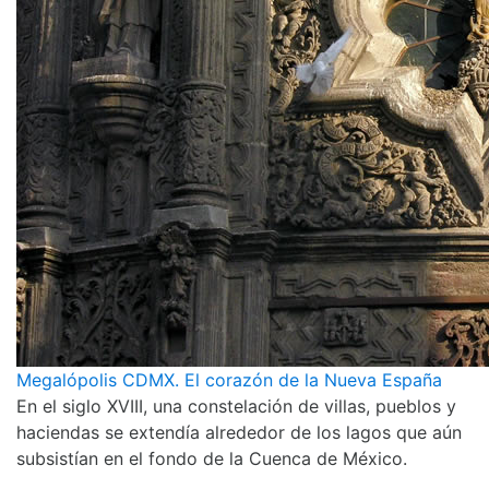
Megalópolis CDMX. El corazón de la Nueva España
En el siglo XVIII, una constelación de villas, pueblos y
haciendas se extendía alrededor de los lagos que aún
subsistían en el fondo de la Cuenca de México.