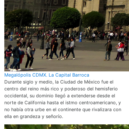
Megalópolis CDMX. La Capital Barroca
Durante siglo y medio, la Ciudad de México fue el
centro del reino más rico y poderoso del hemisferio
occidental, su dominio llegó a extenderse desde el
norte de California hasta el istmo centroamericano, y
no había otra urbe en el continente que rivalizara con
ella en grandeza y señorío.