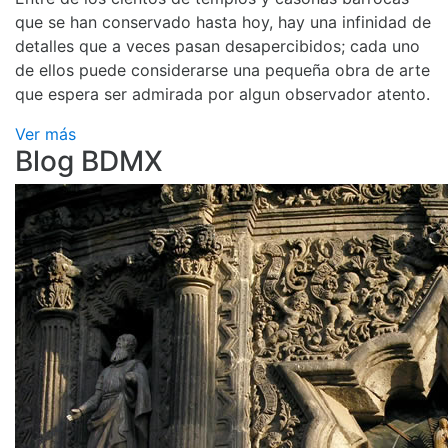
que se han conservado hasta hoy, hay una infinidad de
detalles que a veces pasan desapercibidos; cada uno
de ellos puede considerarse una pequeña obra de arte
que espera ser admirada por algun observador atento.
Ver más
Blog BDMX