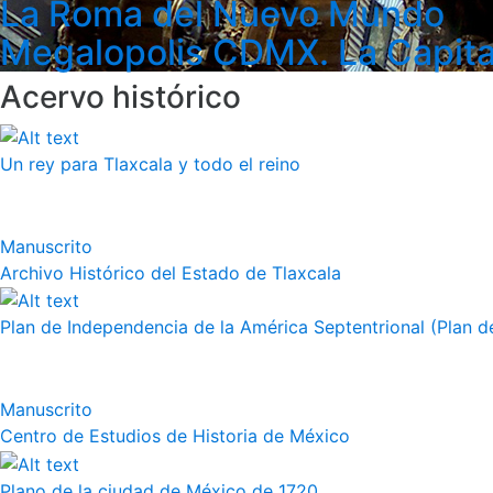
La Roma del Nuevo Mundo
Megalopolis CDMX. La Capita
Acervo histórico
Un rey para Tlaxcala y todo el reino
Manuscrito
Archivo Histórico del Estado de Tlaxcala
Plan de Independencia de la América Septentrional (Plan de
Manuscrito
Centro de Estudios de Historia de México
Plano de la ciudad de México de 1720