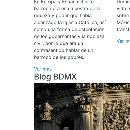
En Europa y España el arte
Durant
barroco era una muestra de la
vida 
riqueza y poder que había
sobre
alcanzado la Iglesia Católica, así
Méxic
como una forma de ostentación
transf
de los gobernantes y la nobleza
Ver m
civil, por lo que era un
contrasentido hablar de un
barroco de los pobres.
Ver más
Blog BDMX