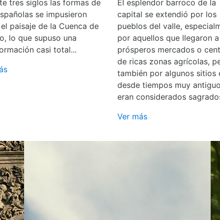
e tres siglos las formas de
El esplendor barroco de la
españolas se impusieron
capital se extendió por los
 el paisaje de la Cuenca de
pueblos del valle, especial
o, lo que supuso una
por aquellos que llegaron a
ormación casi total...
prósperos mercados o cent
de ricas zonas agrícolas, p
ás
también por algunos sitios
desde tiempos muy antigu
eran considerados sagrado
Ver más