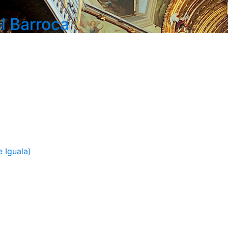
l Barroca
 Iguala)