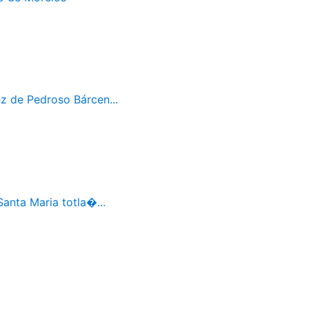
z de Pedroso Bárcen...
Santa Maria totla�...