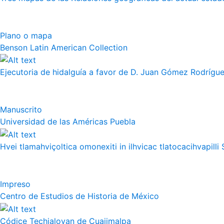
Plano o mapa
Benson Latin American Collection
Ejecutoria de hidalguía a favor de D. Juan Gómez Rodrígue
Manuscrito
Universidad de las Américas Puebla
Hvei tlamahviçoltica omonexiti in ilhvicac tlatocacihvapilli 
Impreso
Centro de Estudios de Historia de México
Códice Techialoyan de Cuajimalpa