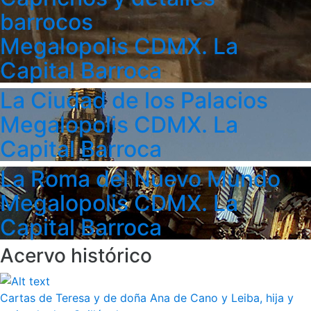
barrocos
Megalopolis CDMX. La
Capital Barroca
La Ciudad de los Palacios
Megalopolis CDMX. La
Capital Barroca
La Roma del Nuevo Mundo
Megalopolis CDMX. La
Capital Barroca
Acervo histórico
Cartas de Teresa y de doña Ana de Cano y Leiba, hija y