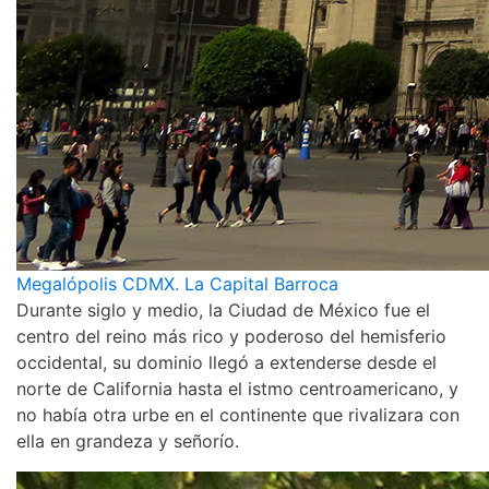
Megalópolis CDMX. La Capital Barroca
Durante siglo y medio, la Ciudad de México fue el
centro del reino más rico y poderoso del hemisferio
occidental, su dominio llegó a extenderse desde el
norte de California hasta el istmo centroamericano, y
no había otra urbe en el continente que rivalizara con
ella en grandeza y señorío.