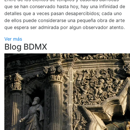
que se han conservado hasta hoy, hay una infinidad de
detalles que a veces pasan desapercibidos; cada uno
de ellos puede considerarse una pequeña obra de arte
que espera ser admirada por algun observador atento.
Ver más
Blog BDMX