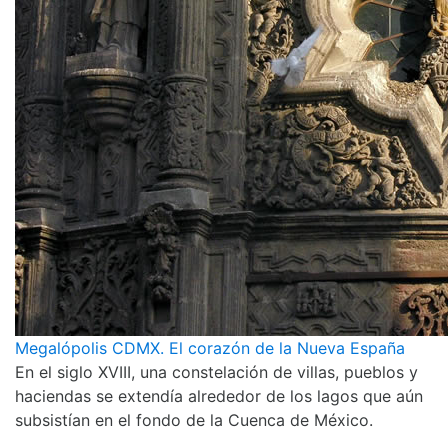
Megalópolis CDMX. El corazón de la Nueva España
En el siglo XVIII, una constelación de villas, pueblos y
haciendas se extendía alrededor de los lagos que aún
subsistían en el fondo de la Cuenca de México.