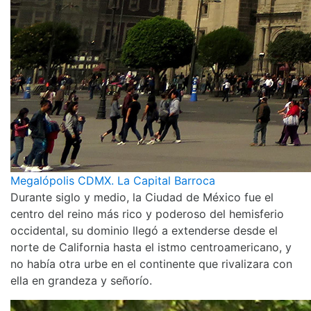
Megalópolis CDMX. La Capital Barroca
Durante siglo y medio, la Ciudad de México fue el
centro del reino más rico y poderoso del hemisferio
occidental, su dominio llegó a extenderse desde el
norte de California hasta el istmo centroamericano, y
no había otra urbe en el continente que rivalizara con
ella en grandeza y señorío.