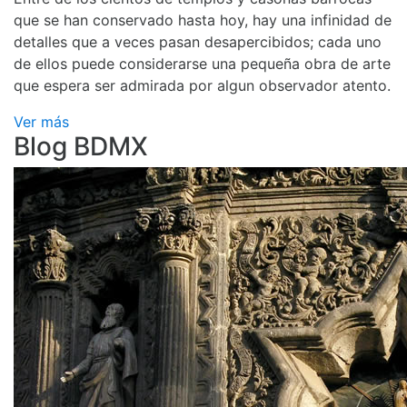
que se han conservado hasta hoy, hay una infinidad de
detalles que a veces pasan desapercibidos; cada uno
de ellos puede considerarse una pequeña obra de arte
que espera ser admirada por algun observador atento.
Ver más
Blog BDMX