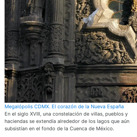
Megalópolis CDMX. El corazón de la Nueva España
En el siglo XVIII, una constelación de villas, pueblos y
haciendas se extendía alrededor de los lagos que aún
subsistían en el fondo de la Cuenca de México.