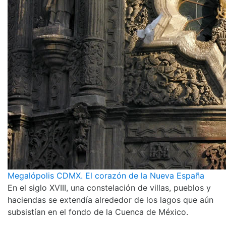
Megalópolis CDMX. El corazón de la Nueva España
En el siglo XVIII, una constelación de villas, pueblos y
haciendas se extendía alrededor de los lagos que aún
subsistían en el fondo de la Cuenca de México.