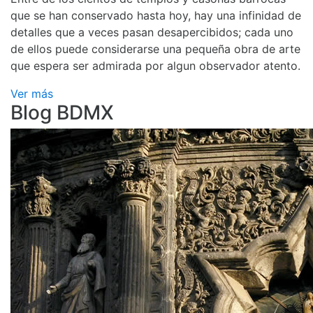
que se han conservado hasta hoy, hay una infinidad de
detalles que a veces pasan desapercibidos; cada uno
de ellos puede considerarse una pequeña obra de arte
que espera ser admirada por algun observador atento.
Ver más
Blog BDMX