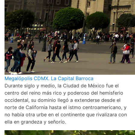
Megalópolis CDMX. La Capital Barroca
Durante siglo y medio, la Ciudad de México fue el
centro del reino más rico y poderoso del hemisferio
occidental, su dominio llegó a extenderse desde el
norte de California hasta el istmo centroamericano, y
no había otra urbe en el continente que rivalizara con
ella en grandeza y señorío.