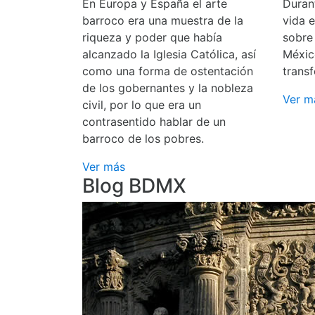
En Europa y España el arte
Durant
barroco era una muestra de la
vida 
riqueza y poder que había
sobre
alcanzado la Iglesia Católica, así
Méxic
como una forma de ostentación
transf
de los gobernantes y la nobleza
Ver m
civil, por lo que era un
contrasentido hablar de un
barroco de los pobres.
Ver más
Blog BDMX