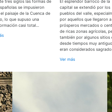
e tres siglos las formas de
El esplendor barroco de la
españolas se impusieron
capital se extendió por los
 el paisaje de la Cuenca de
pueblos del valle, especial
o, lo que supuso una
por aquellos que llegaron a
ormación casi total...
prósperos mercados o cent
de ricas zonas agrícolas, p
ás
también por algunos sitios
desde tiempos muy antigu
eran considerados sagrado
Ver más