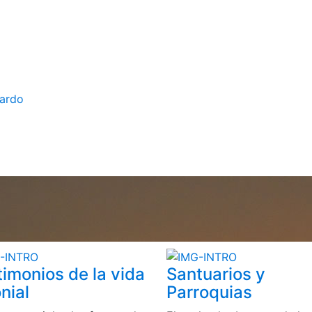
bardo
timonios de la vida
Santuarios y
nial
Parroquias