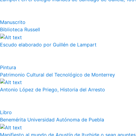
Manuscrito
Biblioteca Russell
Escudo elaborado por Guillén de Lampart
Pintura
Patrimonio Cultural del Tecnológico de Monterrey
Antonio López de Priego, Historia del Arresto
Libro
Benemérita Universidad Autónoma de Puebla
Manifiesto al mundo de Agustín de Iturbide o sean apuntes 