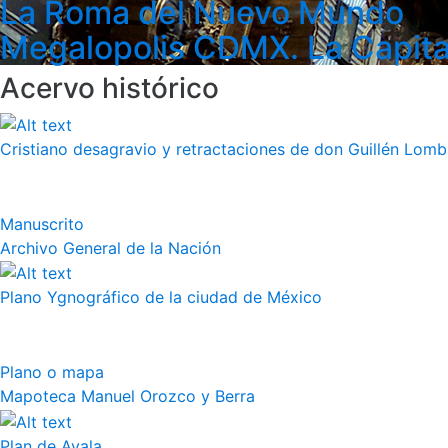
La Roma del Nuevo Mundo
Megalopolis CDMX. La Capita
Acervo histórico
Cristiano desagravio y retractaciones de don Guillén Lom
Manuscrito
Archivo General de la Nación
Plano Ygnográfico de la ciudad de México
Plano o mapa
Mapoteca Manuel Orozco y Berra
Plan de Ayala