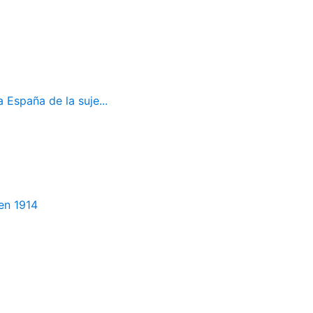
 España de la suje...
en 1914