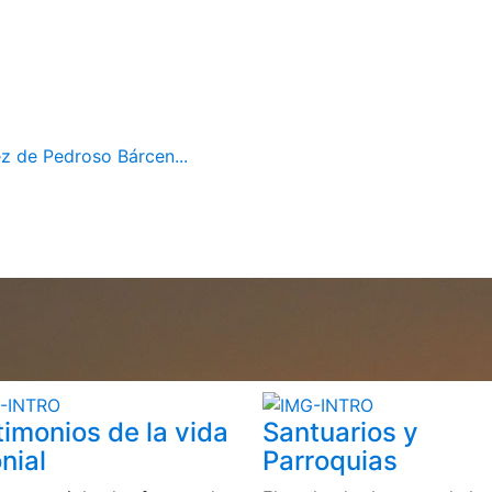
z de Pedroso Bárcen...
timonios de la vida
Santuarios y
nial
Parroquias