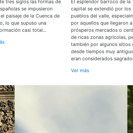
e tres siglos las formas de
El esplendor barroco de la
españolas se impusieron
capital se extendió por los
 el paisaje de la Cuenca de
pueblos del valle, especial
o, lo que supuso una
por aquellos que llegaron a
ormación casi total...
prósperos mercados o cent
de ricas zonas agrícolas, p
ás
también por algunos sitios
desde tiempos muy antigu
eran considerados sagrado
Ver más