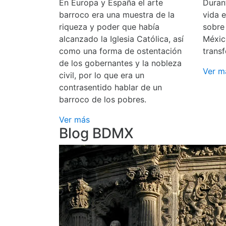
En Europa y España el arte
Durant
barroco era una muestra de la
vida 
riqueza y poder que había
sobre
alcanzado la Iglesia Católica, así
Méxic
como una forma de ostentación
transf
de los gobernantes y la nobleza
Ver m
civil, por lo que era un
contrasentido hablar de un
barroco de los pobres.
Ver más
Blog BDMX