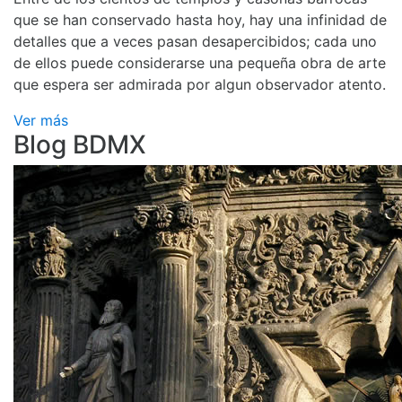
que se han conservado hasta hoy, hay una infinidad de
detalles que a veces pasan desapercibidos; cada uno
de ellos puede considerarse una pequeña obra de arte
que espera ser admirada por algun observador atento.
Ver más
Blog BDMX