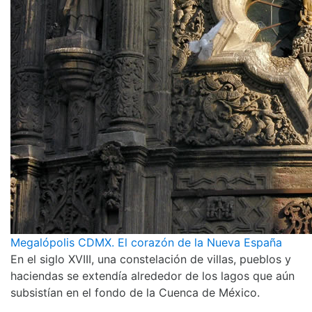
Megalópolis CDMX. El corazón de la Nueva España
En el siglo XVIII, una constelación de villas, pueblos y
haciendas se extendía alrededor de los lagos que aún
subsistían en el fondo de la Cuenca de México.