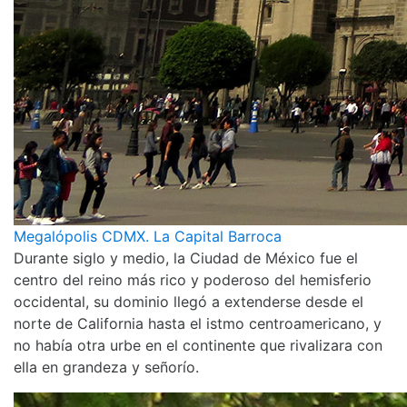
Megalópolis CDMX. La Capital Barroca
Durante siglo y medio, la Ciudad de México fue el
centro del reino más rico y poderoso del hemisferio
occidental, su dominio llegó a extenderse desde el
norte de California hasta el istmo centroamericano, y
no había otra urbe en el continente que rivalizara con
ella en grandeza y señorío.