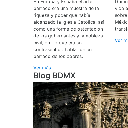
En Europa y España el arte
Durant
barroco era una muestra de la
vida 
riqueza y poder que había
sobre
alcanzado la Iglesia Católica, así
Méxic
como una forma de ostentación
transf
de los gobernantes y la nobleza
Ver m
civil, por lo que era un
contrasentido hablar de un
barroco de los pobres.
Ver más
Blog BDMX