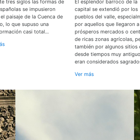
e tres siglos las formas de
El esplendor barroco de la
españolas se impusieron
capital se extendió por los
 el paisaje de la Cuenca de
pueblos del valle, especial
o, lo que supuso una
por aquellos que llegaron a
ormación casi total...
prósperos mercados o cent
de ricas zonas agrícolas, p
ás
también por algunos sitios
desde tiempos muy antigu
eran considerados sagrado
Ver más