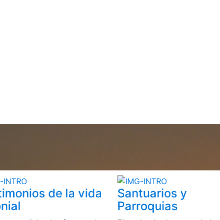
timonios de la vida
Santuarios y
nial
Parroquias