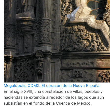
Megalópolis CDMX. El corazón de la Nueva España
En el siglo XVIII, una constelación de villas, pueblos y
haciendas se extendía alrededor de los lagos que aún
subsistían en el fondo de la Cuenca de México.