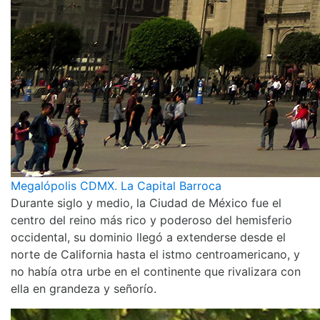
Megalópolis CDMX. La Capital Barroca
Durante siglo y medio, la Ciudad de México fue el
centro del reino más rico y poderoso del hemisferio
occidental, su dominio llegó a extenderse desde el
norte de California hasta el istmo centroamericano, y
no había otra urbe en el continente que rivalizara con
ella en grandeza y señorío.