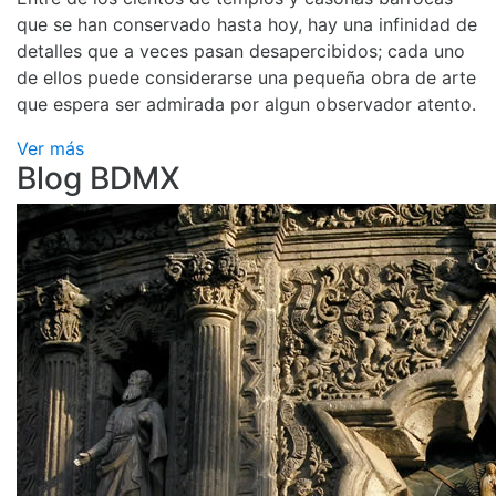
que se han conservado hasta hoy, hay una infinidad de
detalles que a veces pasan desapercibidos; cada uno
de ellos puede considerarse una pequeña obra de arte
que espera ser admirada por algun observador atento.
Ver más
Blog BDMX