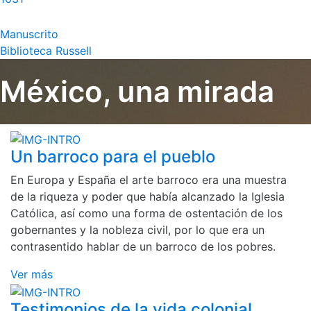
Manuscrito
Biblioteca Russell
México, una mirada
Un barroco para el pueblo
En Europa y España el arte barroco era una muestra
de la riqueza y poder que había alcanzado la Iglesia
Católica, así como una forma de ostentación de los
gobernantes y la nobleza civil, por lo que era un
contrasentido hablar de un barroco de los pobres.
Ver más
Testimonios de la vida colonial