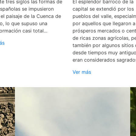
e tres siglos las formas de
El esplendor barroco de la
españolas se impusieron
capital se extendió por los
 el paisaje de la Cuenca de
pueblos del valle, especial
o, lo que supuso una
por aquellos que llegaron a
ormación casi total...
prósperos mercados o cent
de ricas zonas agrícolas, p
ás
también por algunos sitios
desde tiempos muy antigu
eran considerados sagrado
Ver más