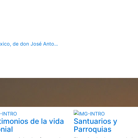
ico, de don José Anto...
timonios de la vida
Santuarios y
nial
Parroquias