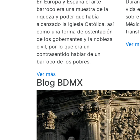
En Europa y España el arte
Durant
barroco era una muestra de la
vida 
riqueza y poder que había
sobre
alcanzado la Iglesia Católica, así
Méxic
como una forma de ostentación
transf
de los gobernantes y la nobleza
Ver m
civil, por lo que era un
contrasentido hablar de un
barroco de los pobres.
Ver más
Blog BDMX