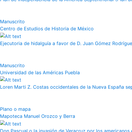
Manuscrito
Centro de Estudios de Historia de México
Ejecutoria de hidalguía a favor de D. Juan Gómez Rodrígue
Manuscrito
Universidad de las Américas Puebla
Loren Marti Z. Costas occidentales de la Nueva España septe
Plano o mapa
Mapoteca Manuel Orozco y Berra
Don Pascual o la invasión de Veracruz por los americanos 