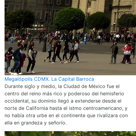
Megalópolis CDMX. La Capital Barroca
Durante siglo y medio, la Ciudad de México fue el
centro del reino más rico y poderoso del hemisferio
occidental, su dominio llegó a extenderse desde el
norte de California hasta el istmo centroamericano, y
no había otra urbe en el continente que rivalizara con
ella en grandeza y señorío.