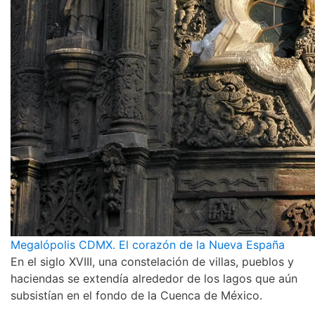
Megalópolis CDMX. El corazón de la Nueva España
En el siglo XVIII, una constelación de villas, pueblos y
haciendas se extendía alrededor de los lagos que aún
subsistían en el fondo de la Cuenca de México.