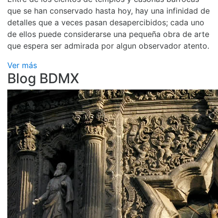
que se han conservado hasta hoy, hay una infinidad de
detalles que a veces pasan desapercibidos; cada uno
de ellos puede considerarse una pequeña obra de arte
que espera ser admirada por algun observador atento.
Ver más
Blog BDMX