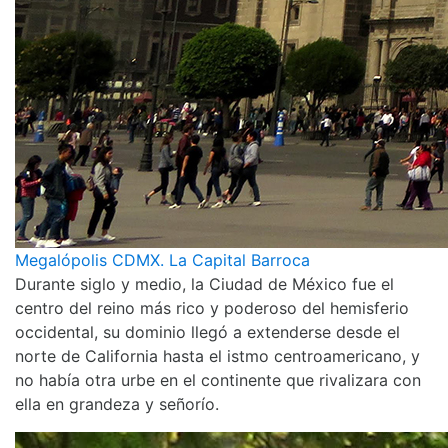
Megalópolis CDMX. La Capital Barroca
Durante siglo y medio, la Ciudad de México fue el
centro del reino más rico y poderoso del hemisferio
occidental, su dominio llegó a extenderse desde el
norte de California hasta el istmo centroamericano, y
no había otra urbe en el continente que rivalizara con
ella en grandeza y señorío.