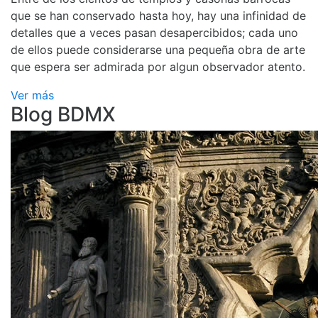
que se han conservado hasta hoy, hay una infinidad de
detalles que a veces pasan desapercibidos; cada uno
de ellos puede considerarse una pequeña obra de arte
que espera ser admirada por algun observador atento.
Ver más
Blog BDMX