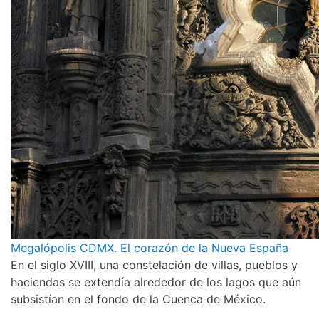
Megalópolis CDMX. El corazón de la Nueva España
En el siglo XVIII, una constelación de villas, pueblos y
haciendas se extendía alrededor de los lagos que aún
subsistían en el fondo de la Cuenca de México.