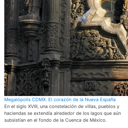
Megalópolis CDMX. El corazón de la Nueva España
En el siglo XVIII, una constelación de villas, pueblos y
haciendas se extendía alrededor de los lagos que aún
subsistían en el fondo de la Cuenca de México.