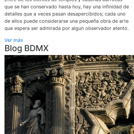
que se han conservado hasta hoy, hay una infinidad de
detalles que a veces pasan desapercibidos; cada uno
de ellos puede considerarse una pequeña obra de arte
que espera ser admirada por algun observador atento.
Ver más
Blog BDMX