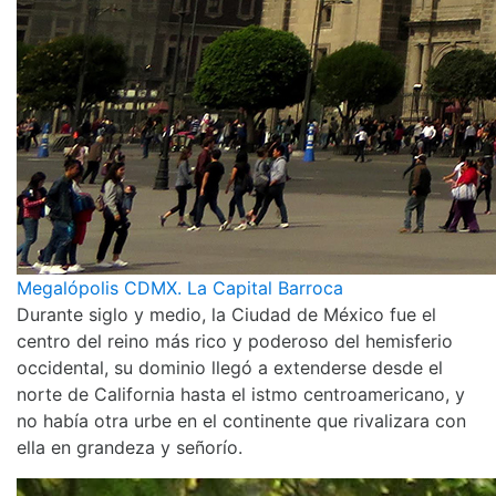
Megalópolis CDMX. La Capital Barroca
Durante siglo y medio, la Ciudad de México fue el
centro del reino más rico y poderoso del hemisferio
occidental, su dominio llegó a extenderse desde el
norte de California hasta el istmo centroamericano, y
no había otra urbe en el continente que rivalizara con
ella en grandeza y señorío.