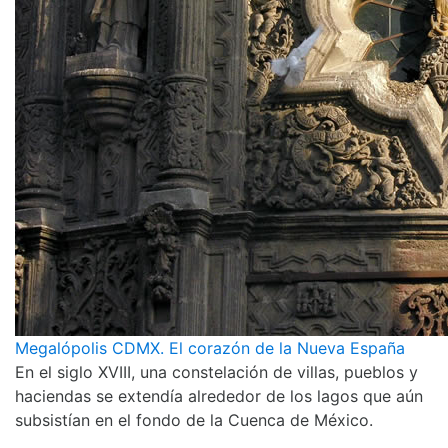
Megalópolis CDMX. El corazón de la Nueva España
En el siglo XVIII, una constelación de villas, pueblos y
haciendas se extendía alrededor de los lagos que aún
subsistían en el fondo de la Cuenca de México.