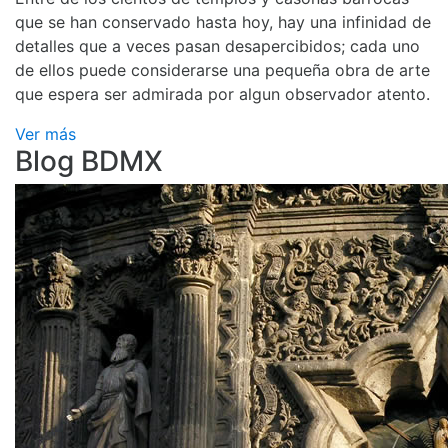
que se han conservado hasta hoy, hay una infinidad de
detalles que a veces pasan desapercibidos; cada uno
de ellos puede considerarse una pequeña obra de arte
que espera ser admirada por algun observador atento.
Ver más
Blog BDMX