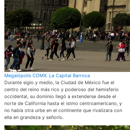
Megalópolis CDMX. La Capital Barroca
Durante siglo y medio, la Ciudad de México fue el
centro del reino más rico y poderoso del hemisferio
occidental, su dominio llegó a extenderse desde el
norte de California hasta el istmo centroamericano, y
no había otra urbe en el continente que rivalizara con
ella en grandeza y señorío.