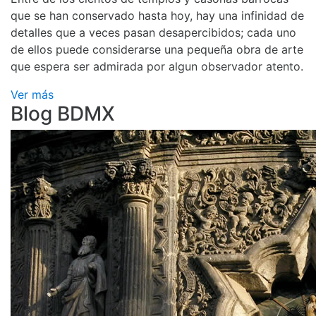
que se han conservado hasta hoy, hay una infinidad de
detalles que a veces pasan desapercibidos; cada uno
de ellos puede considerarse una pequeña obra de arte
que espera ser admirada por algun observador atento.
Ver más
Blog BDMX