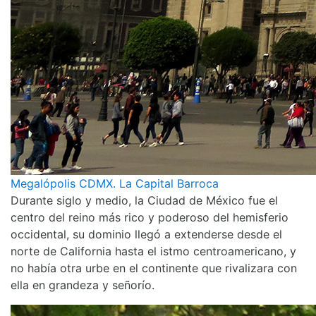
Megalópolis CDMX. La Capital Barroca
Durante siglo y medio, la Ciudad de México fue el
centro del reino más rico y poderoso del hemisferio
occidental, su dominio llegó a extenderse desde el
norte de California hasta el istmo centroamericano, y
no había otra urbe en el continente que rivalizara con
ella en grandeza y señorío.