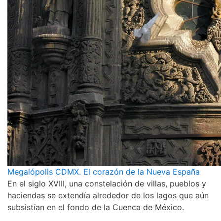
Megalópolis CDMX. El corazón de la Nueva España
En el siglo XVIII, una constelación de villas, pueblos y
haciendas se extendía alrededor de los lagos que aún
subsistían en el fondo de la Cuenca de México.