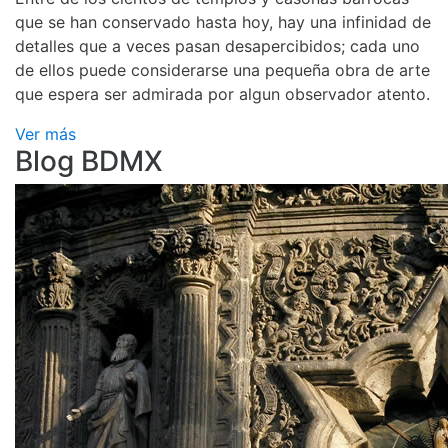
que se han conservado hasta hoy, hay una infinidad de
detalles que a veces pasan desapercibidos; cada uno
de ellos puede considerarse una pequeña obra de arte
que espera ser admirada por algun observador atento.
Ver más
Blog BDMX