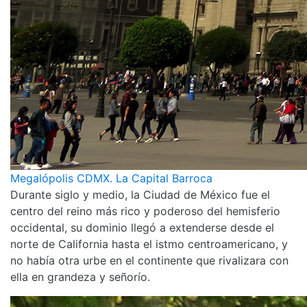
Megalópolis CDMX. La Capital Barroca
Durante siglo y medio, la Ciudad de México fue el
centro del reino más rico y poderoso del hemisferio
occidental, su dominio llegó a extenderse desde el
norte de California hasta el istmo centroamericano, y
no había otra urbe en el continente que rivalizara con
ella en grandeza y señorío.