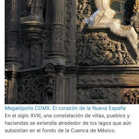
Megalópolis CDMX. El corazón de la Nueva España
En el siglo XVIII, una constelación de villas, pueblos y
haciendas se extendía alrededor de los lagos que aún
subsistían en el fondo de la Cuenca de México.