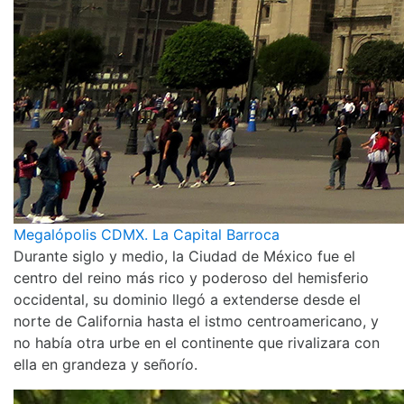
Megalópolis CDMX. La Capital Barroca
Durante siglo y medio, la Ciudad de México fue el
centro del reino más rico y poderoso del hemisferio
occidental, su dominio llegó a extenderse desde el
norte de California hasta el istmo centroamericano, y
no había otra urbe en el continente que rivalizara con
ella en grandeza y señorío.