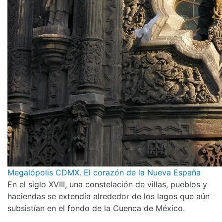
Megalópolis CDMX. El corazón de la Nueva España
En el siglo XVIII, una constelación de villas, pueblos y
haciendas se extendía alrededor de los lagos que aún
subsistían en el fondo de la Cuenca de México.