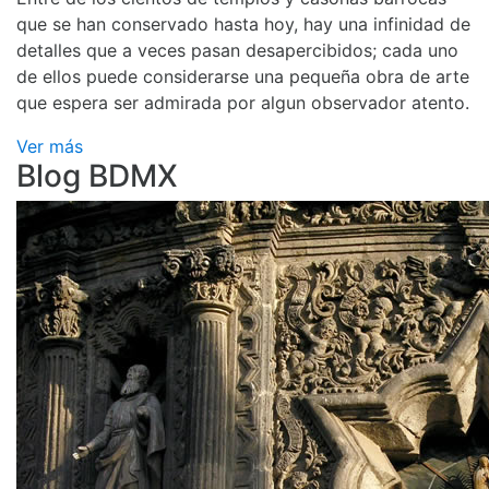
que se han conservado hasta hoy, hay una infinidad de
detalles que a veces pasan desapercibidos; cada uno
de ellos puede considerarse una pequeña obra de arte
que espera ser admirada por algun observador atento.
Ver más
Blog BDMX