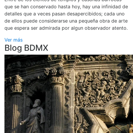
que se han conservado hasta hoy, hay una infinidad de
detalles que a veces pasan desapercibidos; cada uno
de ellos puede considerarse una pequeña obra de arte
que espera ser admirada por algun observador atento.
Ver más
Blog BDMX