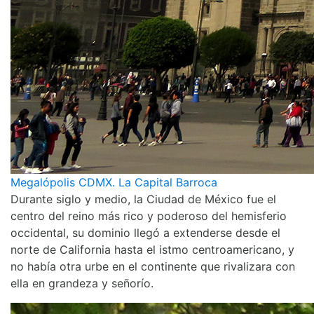
Megalópolis CDMX. La Capital Barroca
Durante siglo y medio, la Ciudad de México fue el
centro del reino más rico y poderoso del hemisferio
occidental, su dominio llegó a extenderse desde el
norte de California hasta el istmo centroamericano, y
no había otra urbe en el continente que rivalizara con
ella en grandeza y señorío.