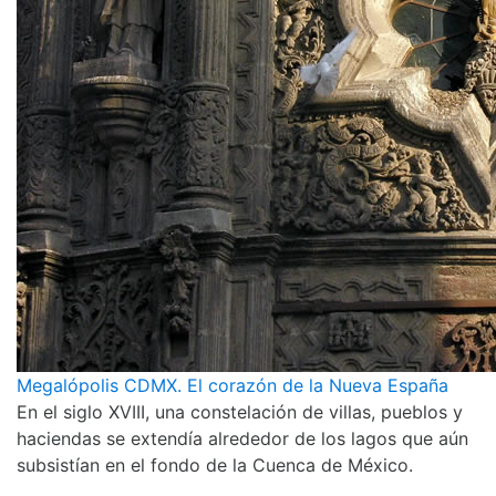
Megalópolis CDMX. El corazón de la Nueva España
En el siglo XVIII, una constelación de villas, pueblos y
haciendas se extendía alrededor de los lagos que aún
subsistían en el fondo de la Cuenca de México.