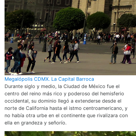
Megalópolis CDMX. La Capital Barroca
Durante siglo y medio, la Ciudad de México fue el
centro del reino más rico y poderoso del hemisferio
occidental, su dominio llegó a extenderse desde el
norte de California hasta el istmo centroamericano, y
no había otra urbe en el continente que rivalizara con
ella en grandeza y señorío.