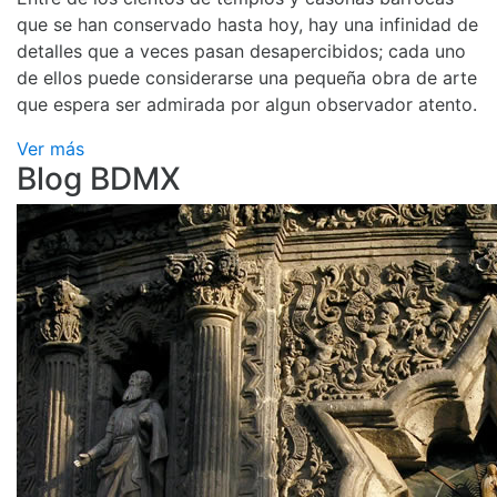
que se han conservado hasta hoy, hay una infinidad de
detalles que a veces pasan desapercibidos; cada uno
de ellos puede considerarse una pequeña obra de arte
que espera ser admirada por algun observador atento.
Ver más
Blog BDMX