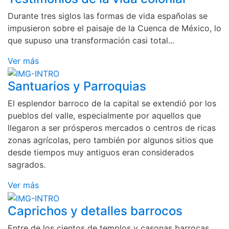
Durante tres siglos las formas de vida españolas se
impusieron sobre el paisaje de la Cuenca de México, lo
que supuso una transformación casi total...
Ver más
Santuarios y Parroquias
El esplendor barroco de la capital se extendió por los
pueblos del valle, especialmente por aquellos que
llegaron a ser prósperos mercados o centros de ricas
zonas agrícolas, pero también por algunos sitios que
desde tiempos muy antiguos eran considerados
sagrados.
Ver más
Caprichos y detalles barrocos
Entre de los cientos de templos y casonas barrocas