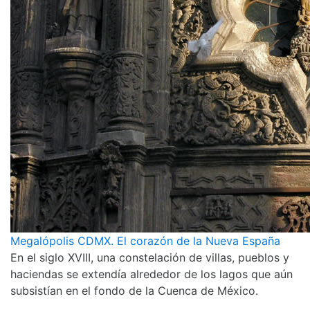
Megalópolis CDMX. El corazón de la Nueva España
En el siglo XVIII, una constelación de villas, pueblos y
haciendas se extendía alrededor de los lagos que aún
subsistían en el fondo de la Cuenca de México.