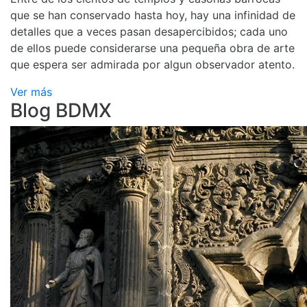
que se han conservado hasta hoy, hay una infinidad de
detalles que a veces pasan desapercibidos; cada uno
de ellos puede considerarse una pequeña obra de arte
que espera ser admirada por algun observador atento.
Ver más
Blog BDMX