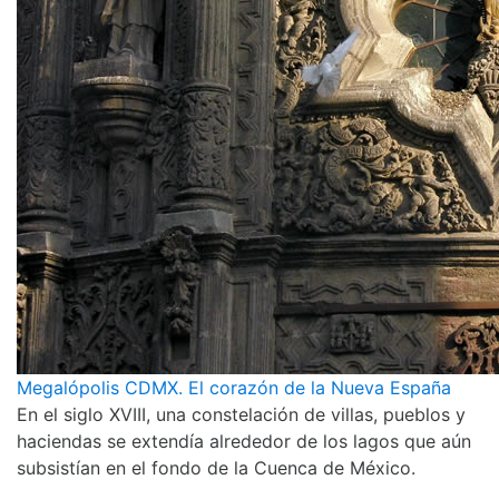
Megalópolis CDMX. El corazón de la Nueva España
En el siglo XVIII, una constelación de villas, pueblos y
haciendas se extendía alrededor de los lagos que aún
subsistían en el fondo de la Cuenca de México.