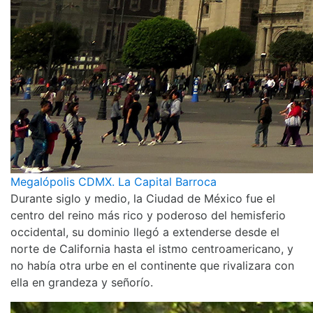
Megalópolis CDMX. La Capital Barroca
Durante siglo y medio, la Ciudad de México fue el
centro del reino más rico y poderoso del hemisferio
occidental, su dominio llegó a extenderse desde el
norte de California hasta el istmo centroamericano, y
no había otra urbe en el continente que rivalizara con
ella en grandeza y señorío.