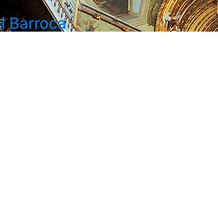
l Barroca