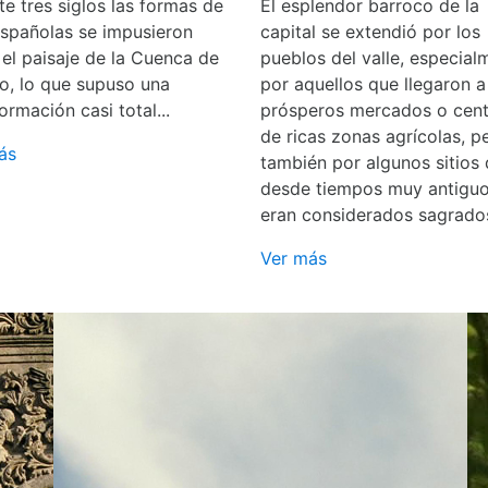
e tres siglos las formas de
El esplendor barroco de la
españolas se impusieron
capital se extendió por los
 el paisaje de la Cuenca de
pueblos del valle, especial
o, lo que supuso una
por aquellos que llegaron a
ormación casi total...
prósperos mercados o cent
de ricas zonas agrícolas, p
ás
también por algunos sitios
desde tiempos muy antigu
eran considerados sagrado
Ver más