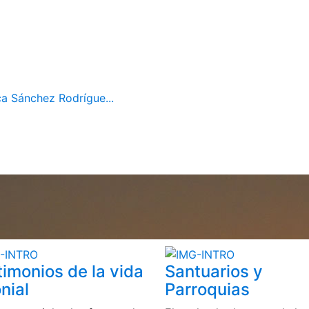
ca Sánchez Rodrígue...
timonios de la vida
Santuarios y
nial
Parroquias