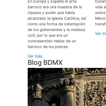
En Europa y España el arte
Durant
barroco era una muestra de la
vida 
riqueza y poder que había
sobre
alcanzado la Iglesia Católica, así
Méxic
como una forma de ostentación
transf
de los gobernantes y la nobleza
Ver m
civil, por lo que era un
contrasentido hablar de un
barroco de los pobres.
Ver más
Blog BDMX