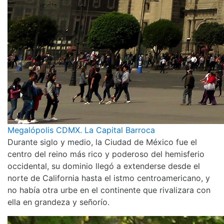
Megalópolis CDMX. La Capital Barroca
Durante siglo y medio, la Ciudad de México fue el
centro del reino más rico y poderoso del hemisferio
occidental, su dominio llegó a extenderse desde el
norte de California hasta el istmo centroamericano, y
no había otra urbe en el continente que rivalizara con
ella en grandeza y señorío.