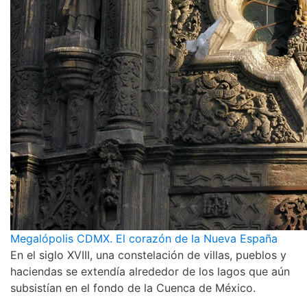
Megalópolis CDMX. El corazón de la Nueva España
En el siglo XVIII, una constelación de villas, pueblos y
haciendas se extendía alrededor de los lagos que aún
subsistían en el fondo de la Cuenca de México.