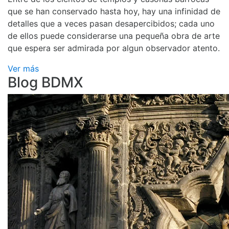
que se han conservado hasta hoy, hay una infinidad de
detalles que a veces pasan desapercibidos; cada uno
de ellos puede considerarse una pequeña obra de arte
que espera ser admirada por algun observador atento.
Ver más
Blog BDMX