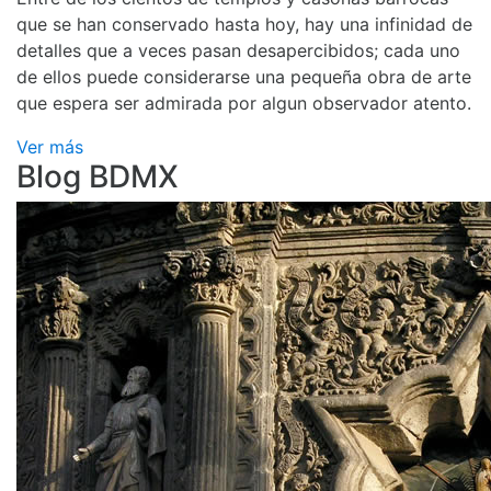
que se han conservado hasta hoy, hay una infinidad de
detalles que a veces pasan desapercibidos; cada uno
de ellos puede considerarse una pequeña obra de arte
que espera ser admirada por algun observador atento.
Ver más
Blog BDMX