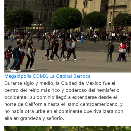
Megalópolis CDMX. La Capital Barroca
Durante siglo y medio, la Ciudad de México fue el
centro del reino más rico y poderoso del hemisferio
occidental, su dominio llegó a extenderse desde el
norte de California hasta el istmo centroamericano, y
no había otra urbe en el continente que rivalizara con
ella en grandeza y señorío.