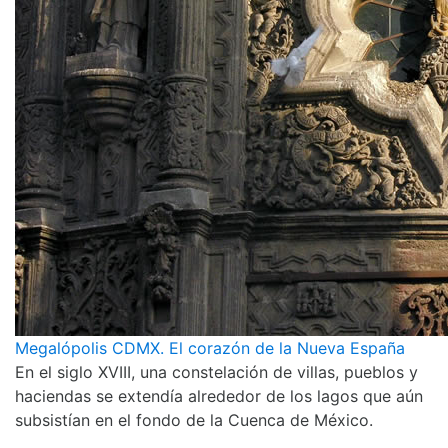
Megalópolis CDMX. El corazón de la Nueva España
En el siglo XVIII, una constelación de villas, pueblos y
haciendas se extendía alrededor de los lagos que aún
subsistían en el fondo de la Cuenca de México.