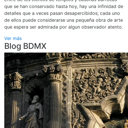
que se han conservado hasta hoy, hay una infinidad de
detalles que a veces pasan desapercibidos; cada uno
de ellos puede considerarse una pequeña obra de arte
que espera ser admirada por algun observador atento.
Ver más
Blog BDMX