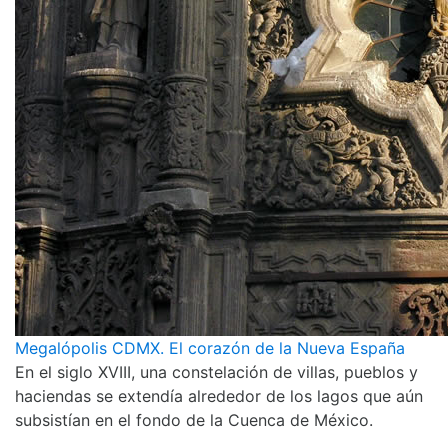
Megalópolis CDMX. El corazón de la Nueva España
En el siglo XVIII, una constelación de villas, pueblos y
haciendas se extendía alrededor de los lagos que aún
subsistían en el fondo de la Cuenca de México.