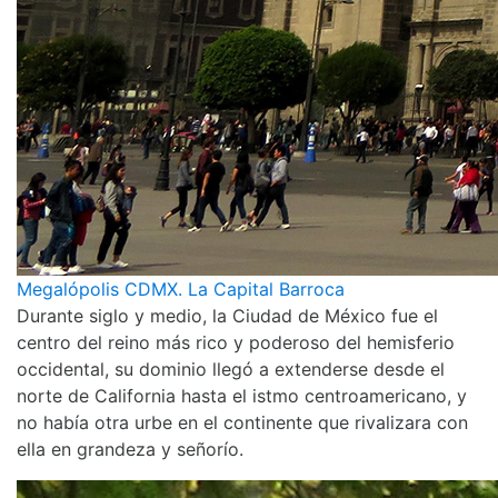
Megalópolis CDMX. La Capital Barroca
Durante siglo y medio, la Ciudad de México fue el
centro del reino más rico y poderoso del hemisferio
occidental, su dominio llegó a extenderse desde el
norte de California hasta el istmo centroamericano, y
no había otra urbe en el continente que rivalizara con
ella en grandeza y señorío.