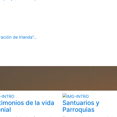
ación de Irlanda"...
timonios de la vida
Santuarios y
nial
Parroquias