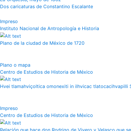
Dos caricaturas de Constantino Escalante
Impreso
Instituto Nacional de Antropología e Historia
Plano de la ciudad de México de 1720
Plano o mapa
Centro de Estudios de Historia de México
Hvei tlamahviçoltica omonexiti in ilhvicac tlatocacihvapilli 
Impreso
Centro de Estudios de Historia de México
Relación que hace don Rodrigo de Vivero y Velasco que se h