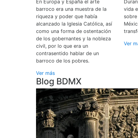
En Europa y España el arte
Durant
barroco era una muestra de la
vida 
riqueza y poder que había
sobre
alcanzado la Iglesia Católica, así
Méxic
como una forma de ostentación
transf
de los gobernantes y la nobleza
Ver m
civil, por lo que era un
contrasentido hablar de un
barroco de los pobres.
Ver más
Blog BDMX