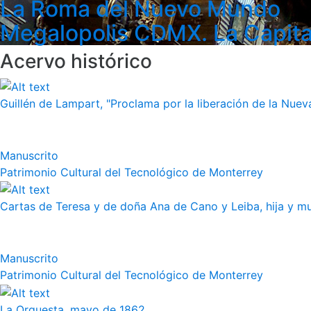
La Roma del Nuevo Mundo
Megalopolis CDMX. La Capita
Acervo histórico
Guillén de Lampart, "Proclama por la liberación de la Nueva
Manuscrito
Patrimonio Cultural del Tecnológico de Monterrey
Cartas de Teresa y de doña Ana de Cano y Leiba, hija y muj
Manuscrito
Patrimonio Cultural del Tecnológico de Monterrey
La Orquesta, mayo de 1862