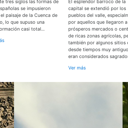
e tres siglos las formas de
El esplendor barroco de la
españolas se impusieron
capital se extendió por los
 el paisaje de la Cuenca de
pueblos del valle, especial
o, lo que supuso una
por aquellos que llegaron a
ormación casi total...
prósperos mercados o cent
de ricas zonas agrícolas, p
ás
también por algunos sitios
desde tiempos muy antigu
eran considerados sagrado
Ver más