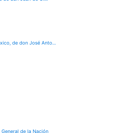
ico, de don José Anto...
 General de la Nación