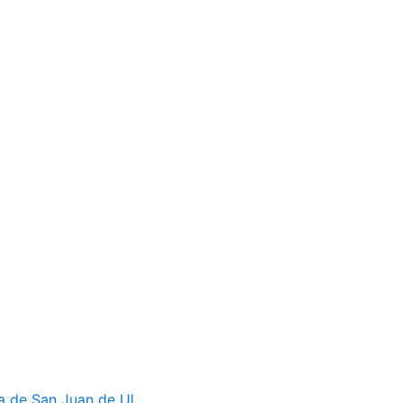
a de San Juan de Ul...