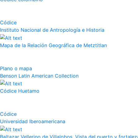
Códice
Instituto Nacional de Antropología e Historia
Mapa de la Relación Geográfica de Metztitlan
Plano o mapa
Benson Latin American Collection
Códice Huetamo
Códice
Universidad Iberoamericana
Baltazar Vellerino de Villalobos, Vista del puerto y fortalez