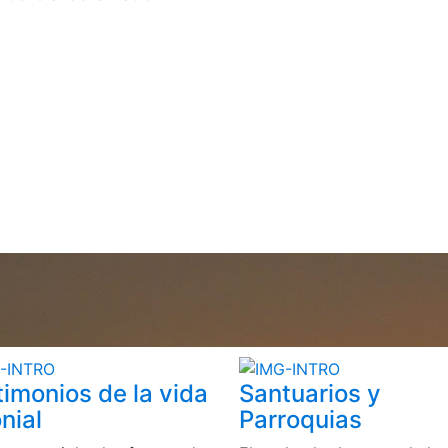
timonios de la vida
Santuarios y
nial
Parroquias