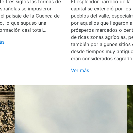
e tres siglos las formas de
El esplendor barroco de la
españolas se impusieron
capital se extendió por los
 el paisaje de la Cuenca de
pueblos del valle, especial
o, lo que supuso una
por aquellos que llegaron a
ormación casi total...
prósperos mercados o cent
de ricas zonas agrícolas, p
ás
también por algunos sitios
desde tiempos muy antigu
eran considerados sagrado
Ver más