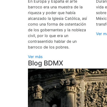
En Europa y España el arte
Durant
barroco era una muestra de la
vida 
riqueza y poder que había
sobre
alcanzado la Iglesia Católica, así
Méxic
como una forma de ostentación
transf
de los gobernantes y la nobleza
Ver m
civil, por lo que era un
contrasentido hablar de un
barroco de los pobres.
Ver más
Blog BDMX