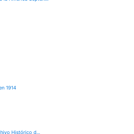
en 1914
ivo Histórico d...