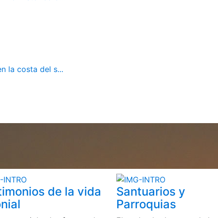
 la costa del s...
timonios de la vida
Santuarios y
nial
Parroquias