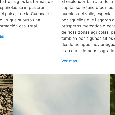
e tres siglos las formas de
El esplendor barroco de la
españolas se impusieron
capital se extendió por los
 el paisaje de la Cuenca de
pueblos del valle, especial
o, lo que supuso una
por aquellos que llegaron a
ormación casi total...
prósperos mercados o cent
de ricas zonas agrícolas, p
ás
también por algunos sitios
desde tiempos muy antigu
eran considerados sagrado
Ver más