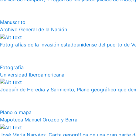
Manuscrito
Archivo General de la Nación
Fotografías de la invasión estadounidense del puerto de Vera
Fotografía
Universidad Iberoamericana
Joaquín de Heredia y Sarmiento, Plano geográfico que demu
Plano o mapa
Mapoteca Manuel Orozco y Berra
José María Narváez, Carta geográfica de una gran parte de