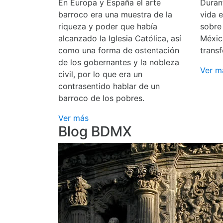
En Europa y España el arte
Durant
barroco era una muestra de la
vida 
riqueza y poder que había
sobre
alcanzado la Iglesia Católica, así
Méxic
como una forma de ostentación
transf
de los gobernantes y la nobleza
Ver m
civil, por lo que era un
contrasentido hablar de un
barroco de los pobres.
Ver más
Blog BDMX