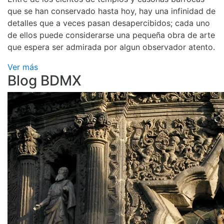
que se han conservado hasta hoy, hay una infinidad de
detalles que a veces pasan desapercibidos; cada uno
de ellos puede considerarse una pequeña obra de arte
que espera ser admirada por algun observador atento.
Ver más
Blog BDMX