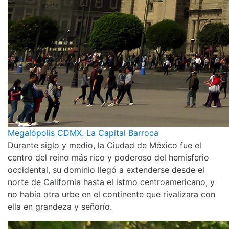
Megalópolis CDMX. La Capital Barroca
Durante siglo y medio, la Ciudad de México fue el
centro del reino más rico y poderoso del hemisferio
occidental, su dominio llegó a extenderse desde el
norte de California hasta el istmo centroamericano, y
no había otra urbe en el continente que rivalizara con
ella en grandeza y señorío.