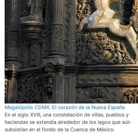
Megalópolis CDMX. El corazón de la Nueva España
En el siglo XVIII, una constelación de villas, pueblos y
haciendas se extendía alrededor de los lagos que aún
subsistían en el fondo de la Cuenca de México.