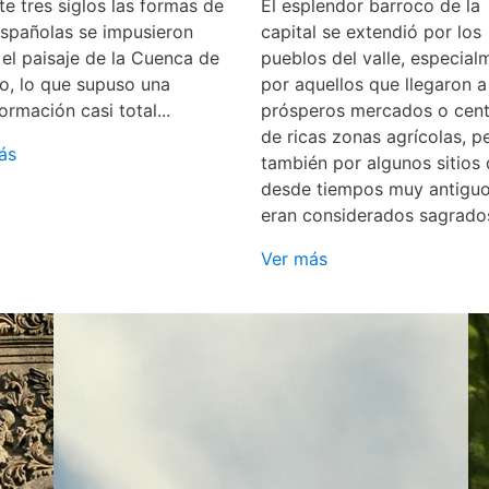
e tres siglos las formas de
El esplendor barroco de la
españolas se impusieron
capital se extendió por los
 el paisaje de la Cuenca de
pueblos del valle, especial
o, lo que supuso una
por aquellos que llegaron a
ormación casi total...
prósperos mercados o cent
de ricas zonas agrícolas, p
ás
también por algunos sitios
desde tiempos muy antigu
eran considerados sagrado
Ver más