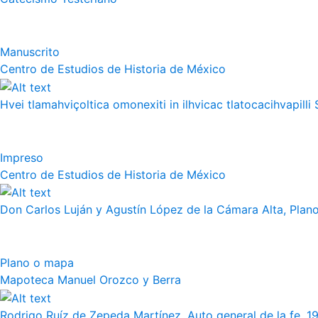
Manuscrito
Centro de Estudios de Historia de México
Hvei tlamahviçoltica omonexiti in ilhvicac tlatocacihvapilli 
Impreso
Centro de Estudios de Historia de México
Don Carlos Luján y Agustín López de la Cámara Alta, Plano 
Plano o mapa
Mapoteca Manuel Orozco y Berra
Rodrigo Ruíz de Zepeda Martínez, Auto general de la fe, 19