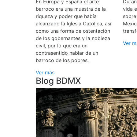
En Europa y España el arte
Durant
barroco era una muestra de la
vida 
riqueza y poder que había
sobre
alcanzado la Iglesia Católica, así
Méxic
como una forma de ostentación
transf
de los gobernantes y la nobleza
Ver m
civil, por lo que era un
contrasentido hablar de un
barroco de los pobres.
Ver más
Blog BDMX