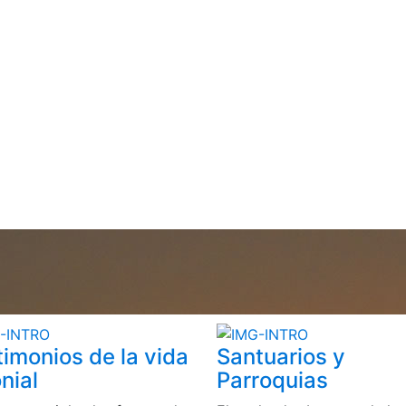
timonios de la vida
Santuarios y
nial
Parroquias