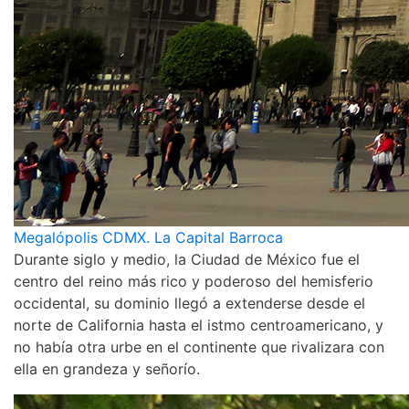
Megalópolis CDMX. La Capital Barroca
Durante siglo y medio, la Ciudad de México fue el
centro del reino más rico y poderoso del hemisferio
occidental, su dominio llegó a extenderse desde el
norte de California hasta el istmo centroamericano, y
no había otra urbe en el continente que rivalizara con
ella en grandeza y señorío.