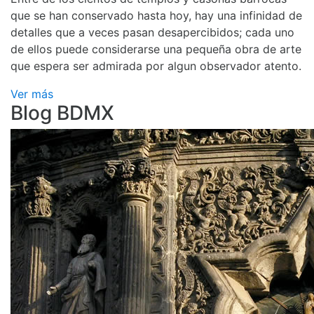
que se han conservado hasta hoy, hay una infinidad de
detalles que a veces pasan desapercibidos; cada uno
de ellos puede considerarse una pequeña obra de arte
que espera ser admirada por algun observador atento.
Ver más
Blog BDMX