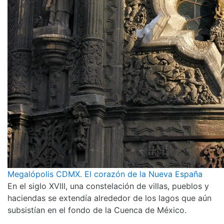
Megalópolis CDMX. El corazón de la Nueva España
En el siglo XVIII, una constelación de villas, pueblos y
haciendas se extendía alrededor de los lagos que aún
subsistían en el fondo de la Cuenca de México.