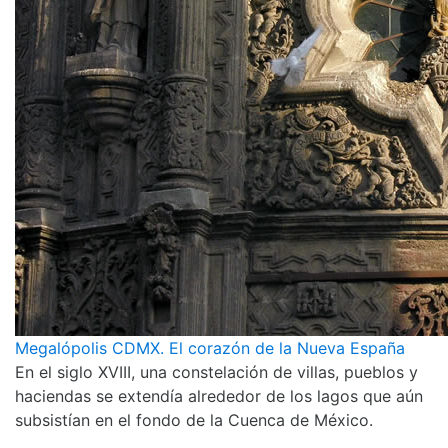
Megalópolis CDMX. El corazón de la Nueva España
En el siglo XVIII, una constelación de villas, pueblos y
haciendas se extendía alrededor de los lagos que aún
subsistían en el fondo de la Cuenca de México.