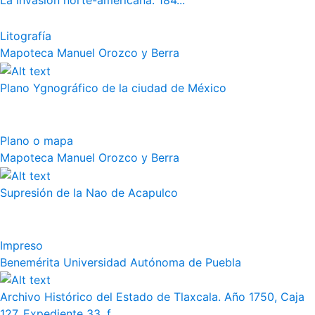
La invasión norte-americana. 184...
Litografía
Mapoteca Manuel Orozco y Berra
Plano Ygnográfico de la ciudad de México
Plano o mapa
Mapoteca Manuel Orozco y Berra
Supresión de la Nao de Acapulco
Impreso
Benemérita Universidad Autónoma de Puebla
Archivo Histórico del Estado de Tlaxcala. Año 1750, Caja
127, Expediente 33, f...