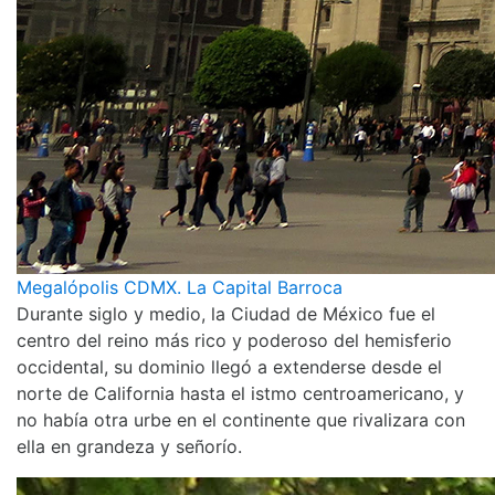
Megalópolis CDMX. La Capital Barroca
Durante siglo y medio, la Ciudad de México fue el
centro del reino más rico y poderoso del hemisferio
occidental, su dominio llegó a extenderse desde el
norte de California hasta el istmo centroamericano, y
no había otra urbe en el continente que rivalizara con
ella en grandeza y señorío.