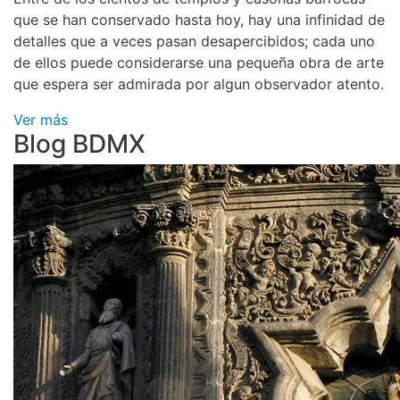
que se han conservado hasta hoy, hay una infinidad de
detalles que a veces pasan desapercibidos; cada uno
de ellos puede considerarse una pequeña obra de arte
que espera ser admirada por algun observador atento.
Ver más
Blog BDMX