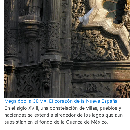
Megalópolis CDMX. El corazón de la Nueva España
En el siglo XVIII, una constelación de villas, pueblos y
haciendas se extendía alrededor de los lagos que aún
subsistían en el fondo de la Cuenca de México.