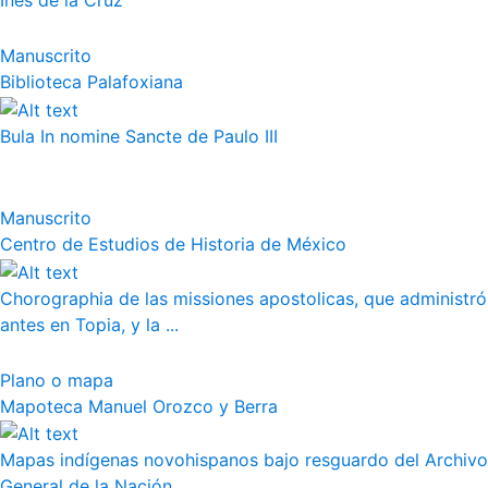
Inés de la Cruz
Manuscrito
Biblioteca Palafoxiana
Bula In nomine Sancte de Paulo III
Manuscrito
Centro de Estudios de Historia de México
Chorographia de las missiones apostolicas, que administró
antes en Topia, y la ...
Plano o mapa
Mapoteca Manuel Orozco y Berra
Mapas indígenas novohispanos bajo resguardo del Archivo
General de la Nación