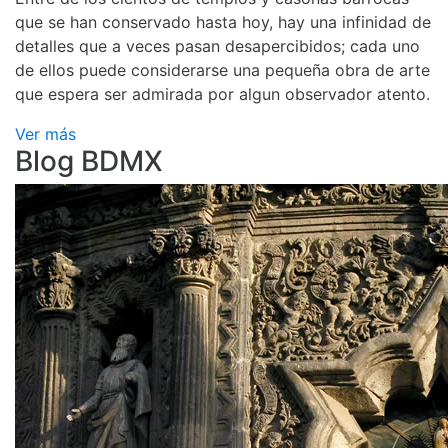
que se han conservado hasta hoy, hay una infinidad de
detalles que a veces pasan desapercibidos; cada uno
de ellos puede considerarse una pequeña obra de arte
que espera ser admirada por algun observador atento.
Ver más
Blog BDMX