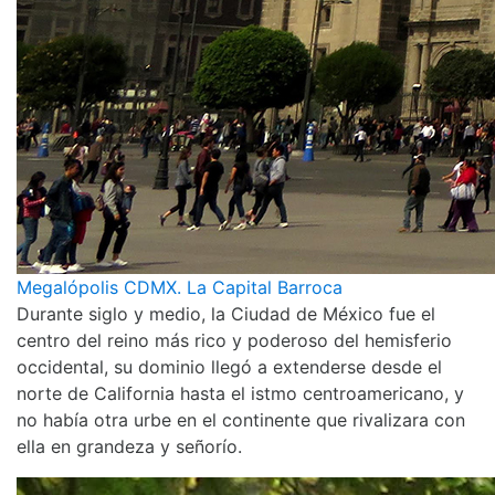
Megalópolis CDMX. La Capital Barroca
Durante siglo y medio, la Ciudad de México fue el
centro del reino más rico y poderoso del hemisferio
occidental, su dominio llegó a extenderse desde el
norte de California hasta el istmo centroamericano, y
no había otra urbe en el continente que rivalizara con
ella en grandeza y señorío.