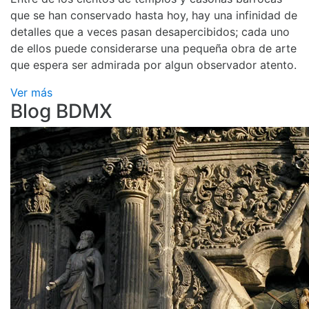
que se han conservado hasta hoy, hay una infinidad de
detalles que a veces pasan desapercibidos; cada uno
de ellos puede considerarse una pequeña obra de arte
que espera ser admirada por algun observador atento.
Ver más
Blog BDMX