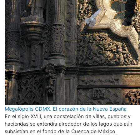
Megalópolis CDMX. El corazón de la Nueva España
En el siglo XVIII, una constelación de villas, pueblos y
haciendas se extendía alrededor de los lagos que aún
subsistían en el fondo de la Cuenca de México.