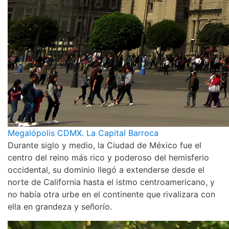
Megalópolis CDMX. La Capital Barroca
Durante siglo y medio, la Ciudad de México fue el
centro del reino más rico y poderoso del hemisferio
occidental, su dominio llegó a extenderse desde el
norte de California hasta el istmo centroamericano, y
no había otra urbe en el continente que rivalizara con
ella en grandeza y señorío.