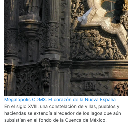
Megalópolis CDMX. El corazón de la Nueva España
En el siglo XVIII, una constelación de villas, pueblos y
haciendas se extendía alrededor de los lagos que aún
subsistían en el fondo de la Cuenca de México.