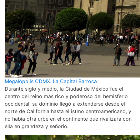
Megalópolis CDMX. La Capital Barroca
Durante siglo y medio, la Ciudad de México fue el
centro del reino más rico y poderoso del hemisferio
occidental, su dominio llegó a extenderse desde el
norte de California hasta el istmo centroamericano, y
no había otra urbe en el continente que rivalizara con
ella en grandeza y señorío.