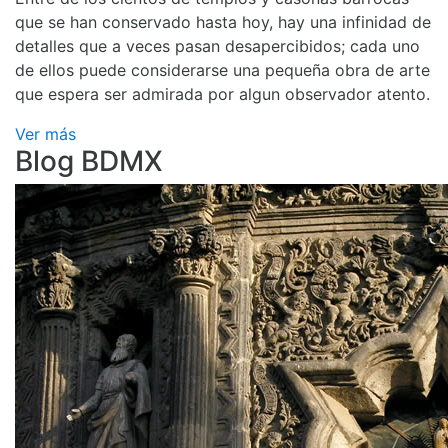
que se han conservado hasta hoy, hay una infinidad de
detalles que a veces pasan desapercibidos; cada uno
de ellos puede considerarse una pequeña obra de arte
que espera ser admirada por algun observador atento.
Ver más
Blog BDMX