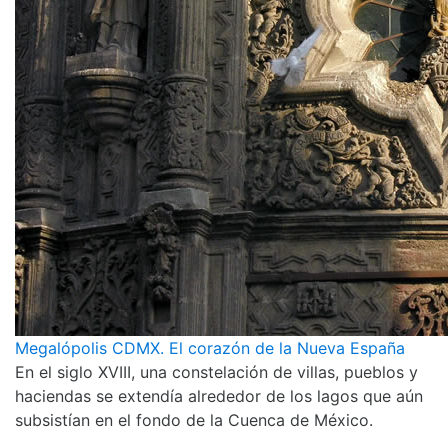
Megalópolis CDMX. El corazón de la Nueva España
En el siglo XVIII, una constelación de villas, pueblos y
haciendas se extendía alrededor de los lagos que aún
subsistían en el fondo de la Cuenca de México.