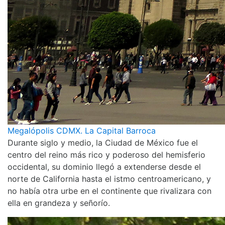
Megalópolis CDMX. La Capital Barroca
Durante siglo y medio, la Ciudad de México fue el
centro del reino más rico y poderoso del hemisferio
occidental, su dominio llegó a extenderse desde el
norte de California hasta el istmo centroamericano, y
no había otra urbe en el continente que rivalizara con
ella en grandeza y señorío.