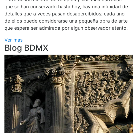
que se han conservado hasta hoy, hay una infinidad de
detalles que a veces pasan desapercibidos; cada uno
de ellos puede considerarse una pequeña obra de arte
que espera ser admirada por algun observador atento.
Ver más
Blog BDMX